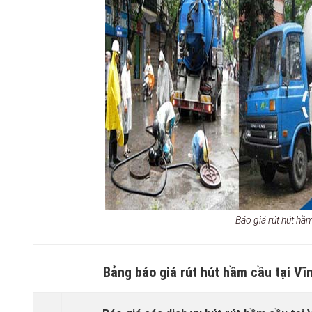
Báo giá rút hút h
Bảng báo giá rút hút hầm cầu tại V