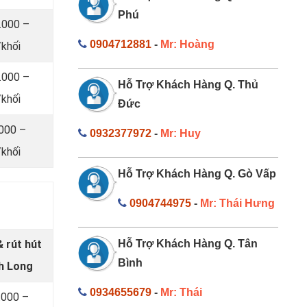
Phú
.000 –
0904712881
-
Mr: Hoàng
khối
.000 –
Hỗ Trợ Khách Hàng Q. Thủ
khối
Đức
.000 –
0932377972
-
Mr: Huy
khối
Hỗ Trợ Khách Hàng Q. Gò Vấp
0904744975
-
Mr: Thái Hưng
 rút hút
Hỗ Trợ Khách Hàng Q. Tân
Bình
nh Long
0934655679
-
Mr: Thái
.000 –