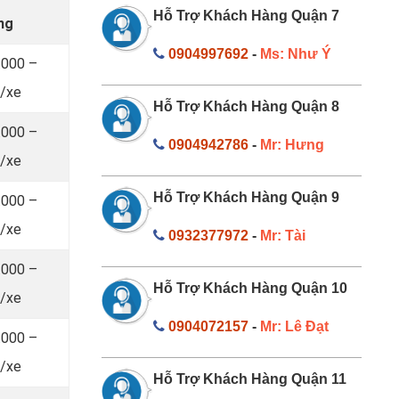
Hỗ Trợ Khách Hàng Quận 7
ng
0904997692
-
Ms: Như Ý
.000 –
/xe
Hỗ Trợ Khách Hàng Quận 8
.000 –
0904942786
-
Mr: Hưng
/xe
Hỗ Trợ Khách Hàng Quận 9
.000 –
/xe
0932377972
-
Mr: Tài
.000 –
Hỗ Trợ Khách Hàng Quận 10
/xe
0904072157
-
Mr: Lê Đạt
.000 –
/xe
Hỗ Trợ Khách Hàng Quận 11