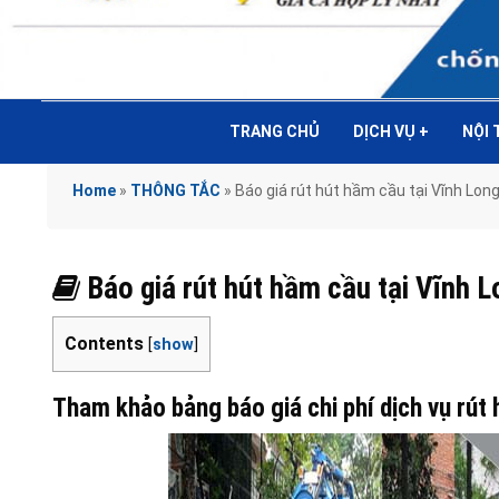
TRANG CHỦ
DỊCH VỤ
+
NỘI
Home
»
THÔNG TẮC
»
Báo giá rút hút hầm cầu tại Vĩnh L
Báo giá rút hút hầm cầu tại Vĩn
Contents
[
show
]
Tham khảo bảng báo giá chi phí dịch vụ rút