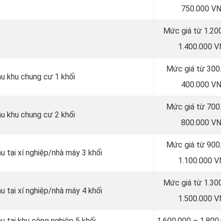
750.000 V
Mức giá từ 1.20
1.400.000 
Mức giá từ 300
ầu khu chung cư 1 khối
400.000 V
Mức giá từ 700
ầu khu chung cư 2 khối
800.000 V
Mức giá từ 900
u tại xí nghiệp/nhà máy 3 khối
1.100.000 
Mức giá từ 1.30
u tại xí nghiệp/nhà máy 4 khối
1.500.000 
u tại khu công nghiệp 5 khối
1.600.000 – 1.80