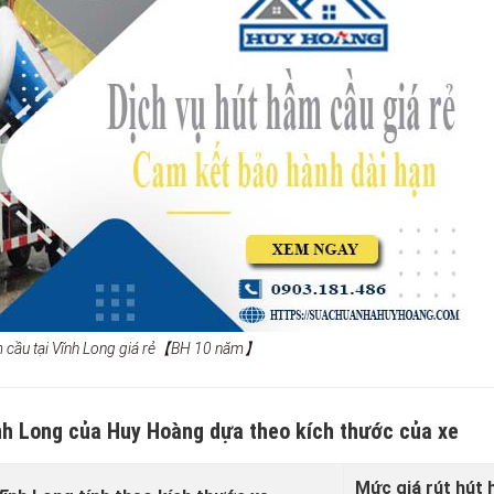
ầm cầu tại Vĩnh Long giá rẻ【BH 10 năm】
ĩnh Long của Huy Hoàng dựa theo kích thước của xe
Mức giá rút hút