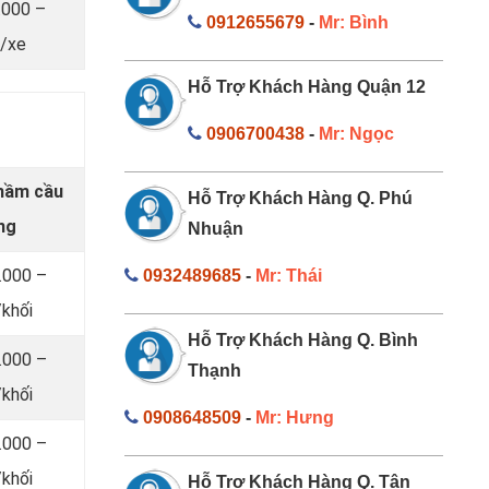
.000 –
0912655679
-
Mr: Bình
/xe
Hỗ Trợ Khách Hàng Quận 12
0906700438
-
Mr: Ngọc
 hầm cầu
Hỗ Trợ Khách Hàng Q. Phú
ng
Nhuận
.000 –
0932489685
-
Mr: Thái
khối
Hỗ Trợ Khách Hàng Q. Bình
.000 –
Thạnh
khối
0908648509
-
Mr: Hưng
.000 –
khối
Hỗ Trợ Khách Hàng Q. Tân