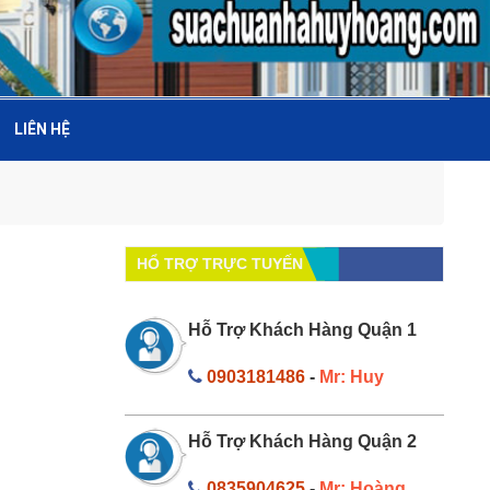
LIÊN HỆ
HỔ TRỢ TRỰC TUYẾN
Hỗ Trợ Khách Hàng Quận 1
0903181486
-
Mr: Huy
Hỗ Trợ Khách Hàng Quận 2
0835904625
-
Mr: Hoàng