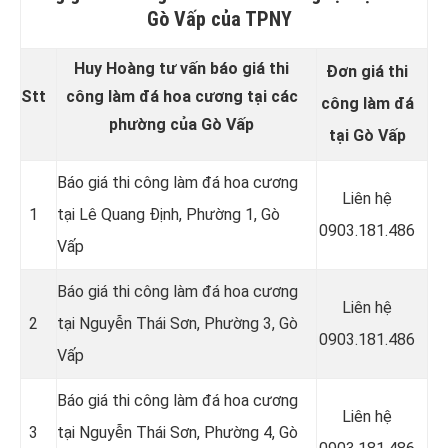
Gò Vấp của TPNY
Huy Hoàng tư vấn báo giá thi
Đơn giá thi
Stt
công làm đá hoa cương tại các
công làm đá
phường của Gò Vấp
tại Gò Vấp
Báo giá thi công làm đá hoa cương
Liên hệ
1
tại Lê Quang Định, Phường 1, Gò
0903.181.486
Vấp
Báo giá thi công làm đá hoa cương
Liên hệ
2
tại Nguyễn Thái Sơn, Phường 3, Gò
0903.181.486
Vấp
Báo giá thi công làm đá hoa cương
Liên hệ
3
tại
Nguyễn Thái Sơn, Phường 4, Gò