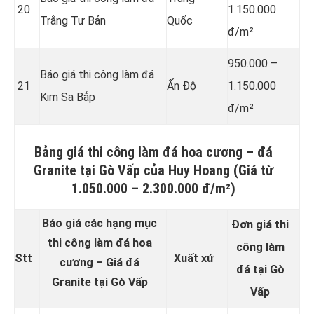
20
1.150.000
Trắng Tư Bản
Quốc
đ/m²
950.000 –
Báo giá thi công làm đá
21
Ấn Độ
1.150.000
Kim Sa Bắp
đ/m²
Bảng giá thi công làm đá hoa cương – đá
Granite tại Gò Vấp của Huy Hoang (Giá từ
1.050.000 – 2.300.000 đ/m²)
Báo giá các hạng mục
Đơn giá thi
thi công làm đá hoa
công làm
Stt
Xuất xứ
cương – Giá đá
đá tại Gò
Granite tại Gò Vấp
Vấp