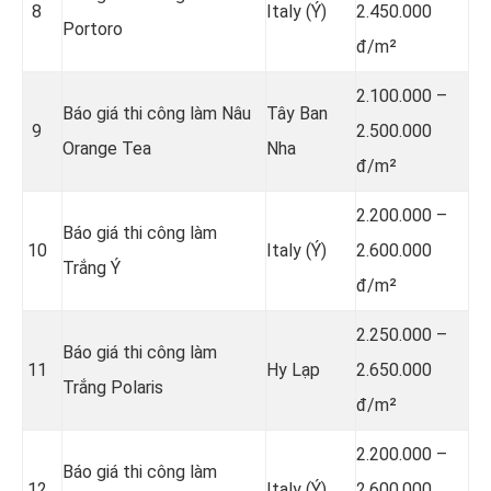
8
Italy (Ý)
2.450.000
Portoro
đ/m²
2.100.000 –
Báo giá thi công làm Nâu
Tây Ban
9
2.500.000
Orange Tea
Nha
đ/m²
2.200.000 –
Báo giá thi công làm
10
Italy (Ý)
2.600.000
Trắng Ý
đ/m²
2.250.000 –
Báo giá thi công làm
11
Hy Lạp
2.650.000
Trắng Polaris
đ/m²
2.200.000 –
Báo giá thi công làm
12
Italy (Ý)
2.600.000