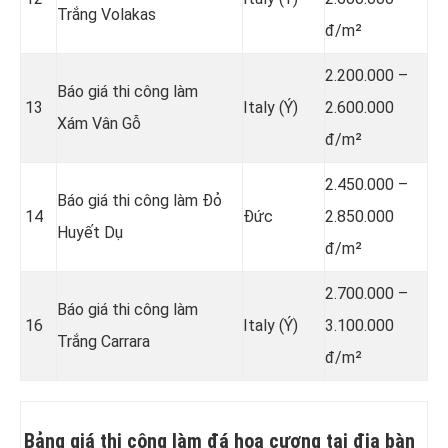
Trắng Volakas
đ/m²
2.200.000 –
Báo giá thi công làm
13
Italy (Ý)
2.600.000
Xám Vân Gỗ
đ/m²
2.450.000 –
Báo giá thi công làm Đỏ
14
Đức
2.850.000
Huyết Dụ
đ/m²
2.700.000 –
Báo giá thi công làm
16
Italy (Ý)
3.100.000
Trắng Carrara
đ/m²
Bảng giá thi công làm đá hoa cương tại địa bàn