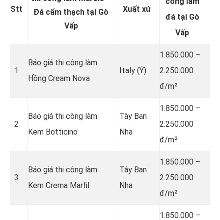
công làm
Stt
Xuất xứ
Đá cẩm thạch tại Gò
đá tại Gò
Vấp
Vấp
1.850.000 –
Báo giá thi công làm
1
Italy (Ý)
2.250.000
Hồng Cream Nova
đ/m²
1.850.000 –
Báo giá thi công làm
Tây Ban
2
2.250.000
Kem Botticino
Nha
đ/m²
1.850.000 –
Báo giá thi công làm
Tây Ban
3
2.250.000
Kem Crema Marfil
Nha
đ/m²
1.850.000 –