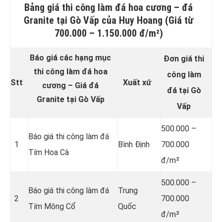
Bảng giá thi công làm đá hoa cương – đá
Granite tại Gò Vấp của Huy Hoang (Giá từ
700.000 – 1.150.000 đ/m²)
Báo giá các hạng mục
Đơn giá thi
thi công làm đá hoa
công làm
Stt
Xuất xứ
cương – Giá đá
đá tại Gò
Granite tại Gò Vấp
Vấp
500.000 –
Báo giá thi công làm đá
1
Bình Định
700.000
Tím Hoa Cà
đ/m²
500.000 –
Báo giá thi công làm đá
Trung
2
700.000
Tím Mông Cổ
Quốc
đ/m²