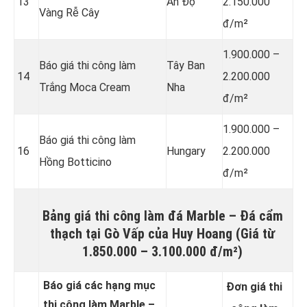
13
Ấn Độ
2.150.000
Vàng Rễ Cây
đ/m²
1.900.000 –
Báo giá thi công làm
Tây Ban
14
2.200.000
Trắng Moca Cream
Nha
đ/m²
1.900.000 –
Báo giá thi công làm
16
Hungary
2.200.000
Hồng Botticino
đ/m²
Bảng giá thi công làm đá
Marble – Đá cẩm
thạch
tại Gò Vấp của Huy Hoang (Giá từ
1.850.000 – 3.100.000 đ/m²)
Báo giá các hạng mục
Đơn giá thi
thi công làm Marble –