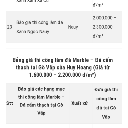
Xanh Xám Xà Cừ
đ/m²
2.000.000 –
Báo giá thi công làm đá
23
Nauy
2.300.000
Xanh Ngọc Nauy
đ/m²
Bảng giá thi công làm đá
Marble – Đá cẩm
thạch
tại Gò Vấp của Huy Hoang (Giá từ
1.600.000 – 2.200.000 đ/m²)
Báo giá các hạng mục
Đơn giá thi
thi công làm Marble –
công làm
Stt
Xuất xứ
Đá cẩm thạch tại Gò
đá tại Gò
Vấp
Vấp