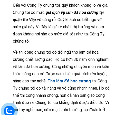
Đến với Công Ty chúng tôi, quý khách không lo về giá.
Chúng tôi có mức
giá dịch vụ làm đá hoa cương tại
quận Gò Vấp
vô cùng rẻ. Quý khách sẽ bất ngờ với
mức giá này. Vì đây là giá rẻ nhất thị trường và cam
đoan không nơi nào có mức giá tốt như tại Công Ty
chúng tôi.
Về thi công chúng tôi có đội ngũ thợ làm đá hoa
cương chất lượng cao. Họ có hơn 30 năm kinh nghiệm
về làm đá hoa cương. Cùng những chuyên môn và kiến
thức nâng cao có được sau nhiều quá trình rèn luyện,
nâng cao tay nghề.
Thợ làm đá hoa cương
tại Công
Ty chúng tôi có tài năng và vô cùng nhanh nhẹn. Họ có
thể thi công nhanh chóng, hơn cả hạn bàn giao công
trình đưa ra. Chúng tôi có khẳng định được điều đó. Vì
với tay nghề cao, sức mạnh phi thường, sự đoàn kết