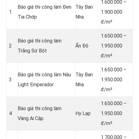
1.600.000 –
Báo giá thi công làm Đen
Tây Ban
1
1.900.000
Tia Chớp
Nha
đ/m²
1.650.000 –
Báo giá thi công làm
2
Ấn Độ
1.950.000
Trắng Sứ Bột
đ/m²
1.650.000 –
Báo giá thi công làm Nâu
Tây Ban
3
1.950.000
Light Emperador
Nha
đ/m²
1.650.000 –
Báo giá thi công làm
4
Hy Lạp
1.950.000
Vàng Ai Cập
đ/m²
1.700.000 –