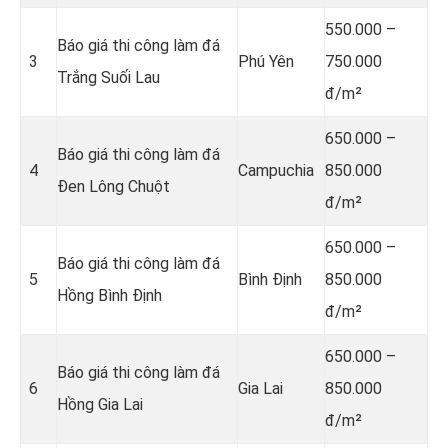
550.000 –
Báo giá thi công làm đá
3
Phú Yên
750.000
Trắng Suối Lau
đ/m²
650.000 –
Báo giá thi công làm đá
4
Campuchia
850.000
Đen Lông Chuột
đ/m²
650.000 –
Báo giá thi công làm đá
5
Bình Định
850.000
Hồng Bình Định
đ/m²
650.000 –
Báo giá thi công làm đá
6
Gia Lai
850.000
Hồng Gia Lai
đ/m²