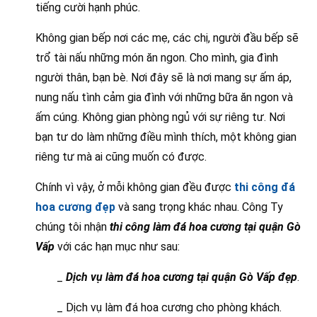
tiếng cười hạnh phúc.
Không gian bếp nơi các mẹ, các chị, người đầu bếp sẽ
trổ tài nấu những món ăn ngon. Cho mình, gia đình
người thân, bạn bè. Nơi đây sẽ là nơi mang sự ấm áp,
nung nấu tình cảm gia đình với những bữa ăn ngon và
ấm cúng. Không gian phòng ngủ với sự riêng tư. Nơi
bạn tư do làm những điều mình thích, một không gian
riêng tư mà ai cũng muốn có được.
Chính vì vậy, ở mỗi không gian đều được
thi công đá
hoa cương đẹp
và sang trọng khác nhau. Công Ty
chúng tôi nhận
thi công làm đá hoa cương tại quận Gò
Vấp
với các hạn mục như sau:
_
Dịch vụ làm đá hoa cương tại quận Gò Vấp đẹp
.
_ Dịch vụ làm đá hoa cương cho phòng khách.