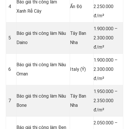
Báo giá thi công làm
4
Ấn Độ
2.250.000
Xanh Rễ Cây
đ/m²
1.900.000 –
Báo giá thi công làm Nâu
Tây Ban
5
2.300.000
Daino
Nha
đ/m²
1.900.000 –
Báo giá thi công làm Nâu
6
Italy (Ý)
2.300.000
Oman
đ/m²
1.950.000 –
Báo giá thi công làm Nâu
Tây Ban
7
2.350.000
Bone
Nha
đ/m²
2.050.000 –
Báo giá thi công làm Đen