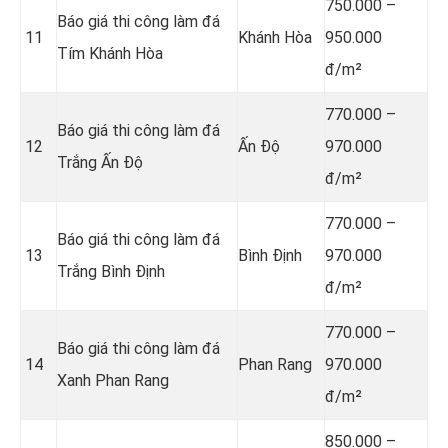
750.000 –
Báo giá thi công làm đá
11
Khánh Hòa
950.000
Tím Khánh Hòa
đ/m²
770.000 –
Báo giá thi công làm đá
12
Ấn Độ
970.000
Trắng Ấn Độ
đ/m²
770.000 –
Báo giá thi công làm đá
13
Bình Định
970.000
Trắng Bình Định
đ/m²
770.000 –
Báo giá thi công làm đá
14
Phan Rang
970.000
Xanh Phan Rang
đ/m²
850.000 –