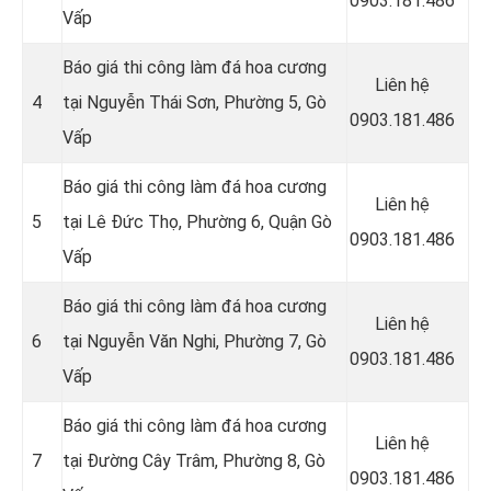
0903.181.486
Vấp
Báo giá thi công làm đá hoa cương
Liên hệ
4
tại Nguyễn Thái Sơn, Phường 5, Gò
0903.181.486
Vấp
Báo giá thi công làm đá hoa cương
Liên hệ
5
tại
Lê Đức Thọ, Phường 6,
Quận
Gò
0903.181.486
Vấp
Báo giá thi công làm đá hoa cương
Liên hệ
6
tại Nguyễn Văn Nghi, Phường 7, Gò
0903.181.486
Vấp
Báo giá thi công làm đá hoa cương
Liên hệ
7
tại Đường Cây Trâm, Phường 8, Gò
0903.181.486