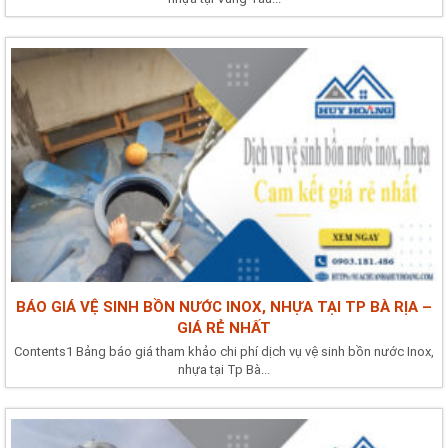
BÁO GIÁ VỆ SINH BỒN NƯỚC INOX, NHỰA TẠI TP BÀ RỊA –
GIÁ RẺ NHẤT
Contents1 Bảng báo giá tham khảo chi phí dịch vụ vệ sinh bồn nước Inox,
nhựa tại Tp Bà...