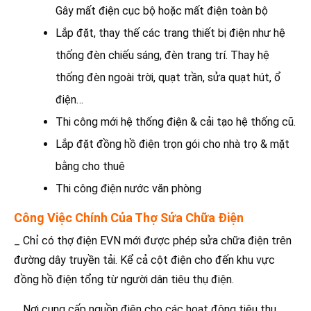
Gây mất điện cục bộ hoặc mất điện toàn bộ
Lắp đặt, thay thế các trang thiết bị điện như hệ
thống đèn chiếu sáng, đèn trang trí. Thay hệ
thống đèn ngoài trời, quạt trần, sửa quạt hút, ổ
điện…
Thi công mới hệ thống điện & cải tạo hệ thống cũ.
Lắp đặt đồng hồ điện trọn gói cho nhà trọ & mặt
bằng cho thuê
Thi công điện nước văn phòng
Công Việc Chính Của Thợ Sửa Chữa Điện
_ Chỉ có thợ điện EVN mới được phép sửa chữa điện trên
đường dây truyền tải. Kể cả cột điện cho đến khu vực
đồng hồ điện tổng từ người dân tiêu thụ điện.
_ Nơi cung cấp nguồn điện cho các hoạt động tiêu thụ