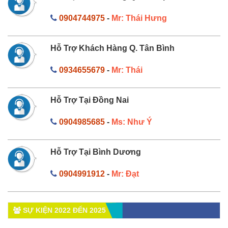
0904744975
-
Mr: Thái Hưng
Hỗ Trợ Khách Hàng Q. Tân Bình
0934655679
-
Mr: Thái
Hỗ Trợ Tại Đồng Nai
0904985685
-
Ms: Như Ý
Hỗ Trợ Tại Bình Dương
0904991912
-
Mr: Đạt
SỰ KIỆN 2022 ĐẾN 2025