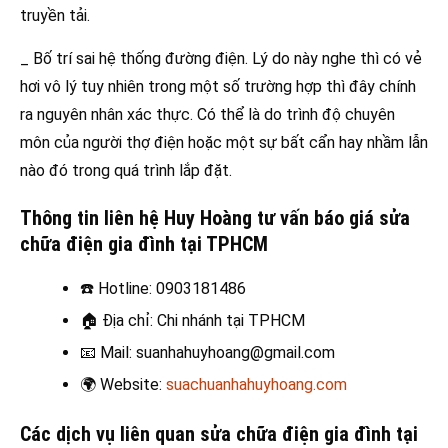
truyền tải.
_ Bố trí sai hệ thống đường điện. Lý do này nghe thì có vẻ
hơi vô lý tuy nhiên trong một số trường hợp thì đây chính
ra nguyên nhân xác thực. Có thể là do trình độ chuyên
môn của người thợ điện hoặc một sự bất cẩn hay nhầm lẫn
nào đó trong quá trình lắp đặt.
Thông tin liên hệ Huy Hoàng tư vấn báo giá sửa
chữa điện gia đình tại TPHCM
☎️
Hotline: 0903181486
🏠
Địa chỉ: Chi nhánh tại TPHCM
📧
Mail: suanhahuyhoang@gmail.com
🌍
Website:
suachuanhahuyhoang.com
Các dịch vụ liên quan sửa chữa điện gia đình
tại