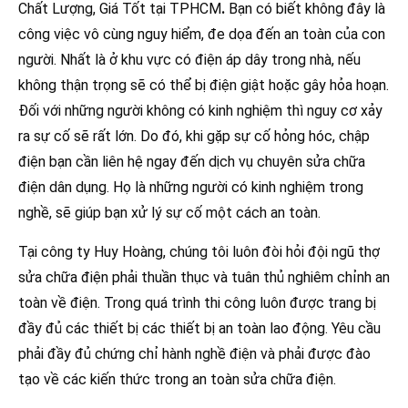
Chất Lượng, Giá Tốt tại TPHCM
.
Bạn có biết không đây là
công việc vô cùng nguy hiểm, đe dọa đến an toàn của con
người. Nhất là ở khu vực có điện áp dây trong nhà, nếu
không thận trọng sẽ có thể bị điện giật hoặc gây hỏa hoạn.
Đối với những người không có kinh nghiệm thì nguy cơ xảy
ra sự cố sẽ rất lớn. Do đó, khi gặp sự cố hỏng hóc, chập
điện bạn cần liên hệ ngay đến dịch vụ chuyên sửa chữa
điện dân dụng. Họ là những người có kinh nghiệm trong
nghề, sẽ giúp bạn xử lý sự cố một cách an toàn.
Tại công ty Huy Hoàng, chúng tôi luôn đòi hỏi đội ngũ thợ
sửa chữa điện phải thuần thục và tuân thủ nghiêm chỉnh an
toàn về điện. Trong quá trình thi công luôn được trang bị
đầy đủ các thiết bị các thiết bị an toàn lao động. Yêu cầu
phải đầy đủ chứng chỉ hành nghề điện và phải được đào
tạo về các kiến thức trong an toàn sửa chữa điện.