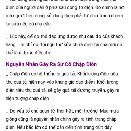
điện của người dân ở phía sau công tơ điện. Đó chính là nơi
mà người tiêu dùng, sử dụng điện phải tự chịu trách nhiệm
tu sửa nếu có nhu cầu.
_ Lúc này, để có thể đáp ứng được nhu cầu đó của khách
hàng. Thì chỉ có đội ngũ thợ sửa chữa điện tại nhà mới có
thể làm được điều đó.
Nguyên Nhân Gây Ra Sự Cố Chập Điện
_ Chập điện do hệ thống bị quá tải. Khối lượng điện tiêu
thụ quá tải hiện nay, vào khung giờ cao điểm. Khối lượng
điện tiêu thụ quá tải sẽ gây quá tải đường truyền, gây ra
hiện tượng chập điện.
_ Do yếu tố chủ quan từ thời tiết, môi trường. Mùa mưa
giông cũng là nguyên nhân chính gây ra tình trạng chập
điện. Nếu bão lớn có thể dẫn đến tình trạng đứt dây