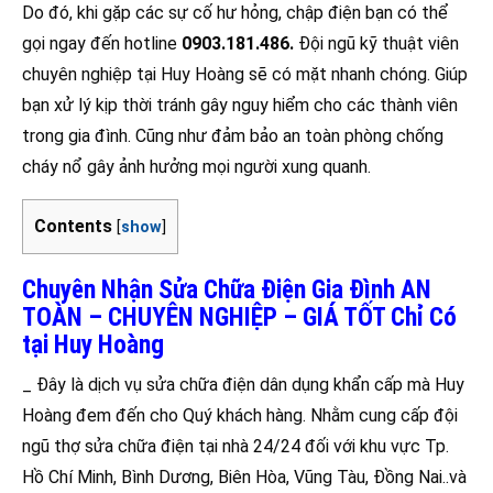
Do đó, khi gặp các sự cố hư hỏng, chập điện bạn có thể
gọi ngay đến hotline
0903.181.486.
Đội ngũ kỹ thuật viên
chuyên nghiệp tại Huy Hoàng sẽ có mặt nhanh chóng. Giúp
bạn xử lý kịp thời tránh gây nguy hiểm cho các thành viên
trong gia đình. Cũng như đảm bảo an toàn phòng chống
cháy nổ gây ảnh hưởng mọi người xung quanh.
Contents
[
show
]
Chuyên Nhận Sửa Chữa Điện Gia Đình AN
TOÀN – CHUYÊN NGHIỆP – GIÁ TỐT Chỉ Có
tại Huy Hoàng
_ Đây là dịch vụ sửa chữa điện dân dụng khẩn cấp mà Huy
Hoàng đem đến cho Quý khách hàng. Nhằm cung cấp đội
ngũ thợ sửa chữa điện tại nhà 24/24 đối với khu vực Tp.
Hồ Chí Minh, Bình Dương, Biên Hòa, Vũng Tàu, Đồng Nai..và