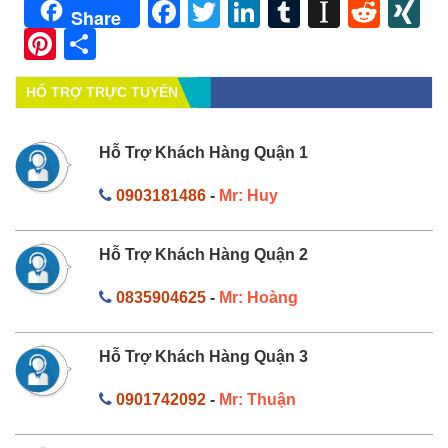
Facebook
Twitter
LinkedIn
Tumblr
Instapa
Redd
X
Share
Pinterest
Share
HỔ TRỢ TRỰC TUYẾN
Hỗ Trợ Khách Hàng Quận 1
0903181486
-
Mr: Huy
Hỗ Trợ Khách Hàng Quận 2
0835904625
-
Mr: Hoàng
Hỗ Trợ Khách Hàng Quận 3
0901742092
-
Mr: Thuận