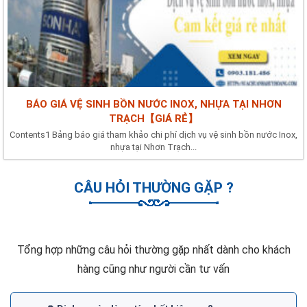
BÁO GIÁ VỆ SINH BỒN NƯỚC INOX, NHỰA TẠI NHƠN
TRẠCH【GIÁ RẺ】
Contents1 Bảng báo giá tham khảo chi phí dịch vụ vệ sinh bồn nước Inox,
nhựa tại Nhơn Trạch...
CÂU HỎI THƯỜNG GẶP ?
Tổng hợp những câu hỏi thường gặp nhất dành cho khách
hàng cũng như người cần tư vấn