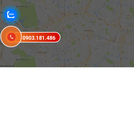
0903.181.486