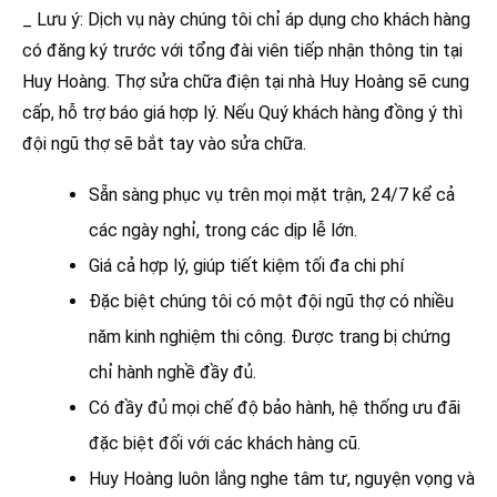
_ Lưu ý: Dịch vụ này chúng tôi chỉ áp dụng cho khách hàng
có đăng ký trước với tổng đài viên tiếp nhận thông tin tại
Huy Hoàng. Thợ sửa chữa điện tại nhà Huy Hoàng sẽ cung
cấp, hỗ trợ báo giá hợp lý. Nếu Quý khách hàng đồng ý thì
đội ngũ thợ sẽ bắt tay vào sửa chữa.
Sẵn sàng phục vụ trên mọi mặt trận, 24/7 kể cả
các ngày nghỉ, trong các dịp lễ lớn.
Giá cả hợp lý, giúp tiết kiệm tối đa chi phí
Đặc biệt chúng tôi có một đội ngũ thợ có nhiều
năm kinh nghiệm thi công. Được trang bị chứng
chỉ hành nghề đầy đủ.
Có đầy đủ mọi chế độ bảo hành, hệ thống ưu đãi
đặc biệt đối với các khách hàng cũ.
Huy Hoàng luôn lắng nghe tâm tư, nguyện vọng và