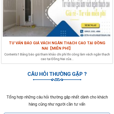
TƯ VẤN BÁO GIÁ VÁCH NGĂN THẠCH CAO TẠI ĐỒNG
NAI【MIỄN PHÍ】
Contents1 Bảng báo giá tham khảo chi phí thi công làm vách ngăn thạch
cao tại Đồng Nai của...
CÂU HỎI THƯỜNG GẶP ?
Tổng hợp những câu hỏi thường gặp nhất dành cho khách
hàng cũng như người cần tư vấn