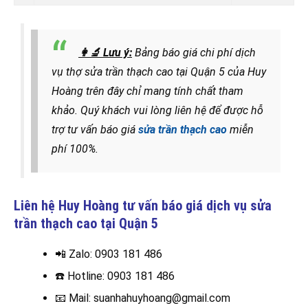
👩‍🔬
Lưu ý:
Bảng báo giá chi phí dịch
vụ thợ sửa trần thạch cao tại Quận 5 của Huy
Hoàng trên đây chỉ mang tính chất tham
khảo. Quý khách vui lòng liên hệ để được hỗ
trợ tư vấn báo giá
sửa trần thạch cao
miễn
phí 100%.
Liên hệ Huy Hoàng tư vấn báo giá dịch vụ sửa
trần thạch cao tại
Quận 5
📲 Zalo
: 0903 181 486
☎️
Hotline: 0903 181 486
📧
Mail: suanhahuyhoang@gmail.com