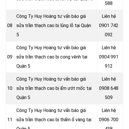
588
Công Ty Huy Hoàng tư vấn báo giá
Liên hệ
08
sửa trần thạch cao bị lũng lỗ tại Quận
0901 742
5
092
Công Ty Huy Hoàng tư vấn báo giá
Liên hệ
09
sửa trần thạch cao bị cong vênh tại
0904 991
Quận 5
912
Công Ty Huy Hoàng tư vấn báo giá
Liên hệ
10
sửa trần thạch cao bị ẩm ướt mốc tại
0908 648
Quận 5
509
Công Ty Huy Hoàng tư vấn báo giá
Liên hệ
11
sửa trần thạch cao bị thấm ố vàng tại
0906 700
Quận 5
438