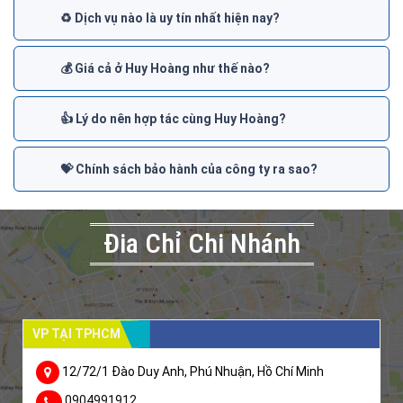
♻️ Dịch vụ nào là uy tín nhất hiện nay?
💰 Giá cả ở Huy Hoàng như thế nào?
👍 Lý do nên hợp tác cùng Huy Hoàng?
💝 Chính sách bảo hành của công ty ra sao?
Đia Chỉ Chi Nhánh
VP TẠI TPHCM
12/72/1 Đào Duy Anh, Phú Nhuận, Hồ Chí Minh
0904991912