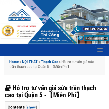
Tog
navi
Home
»
NỘI THẤT
»
Thạch Cao
»
Hỗ trợ tư vấn giá sửa
trần thạch cao tại Quận 5 -【Miễn Phí】
Hỗ trợ tư vấn giá sửa trần thạch
cao tại Quận 5 -【Miễn Phí】
Contents
[
show
]