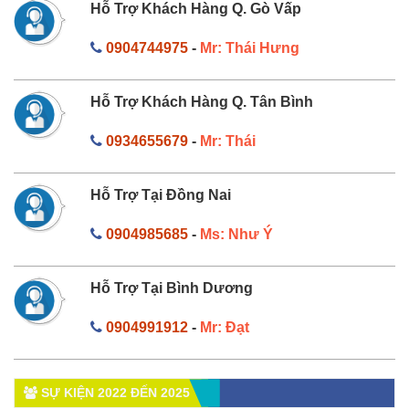
Hỗ Trợ Khách Hàng Q. Gò Vấp
0904744975
-
Mr: Thái Hưng
Hỗ Trợ Khách Hàng Q. Tân Bình
0934655679
-
Mr: Thái
Hỗ Trợ Tại Đồng Nai
0904985685
-
Ms: Như Ý
Hỗ Trợ Tại Bình Dương
0904991912
-
Mr: Đạt
SỰ KIỆN 2022 ĐẾN 2025