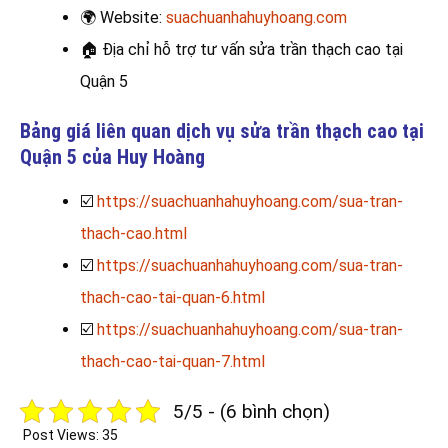
🌍
Website:
suachuanhahuyhoang.com
🏠
Địa chỉ hỗ trợ tư vấn sửa trần thạch cao tại
Quận 5
Bảng giá liên quan dịch vụ sửa trần thạch cao tại
Quận 5 của Huy Hoàng
☑️
https://suachuanhahuyhoang.com/sua-tran-
thach-cao.html
☑️
https://suachuanhahuyhoang.com/sua-tran-
thach-cao-tai-quan-6.html
☑️
https://suachuanhahuyhoang.com/sua-tran-
thach-cao-tai-quan-7.html
5/5 - (6 bình chọn)
Post Views:
35