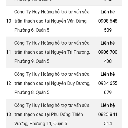
Công Ty Huy Hoàng hỗ trợ tư vấn sửa
Liên hệ
10
trần thạch cao tại Nguyễn Văn Đừng,
0908 648
Phường 6, Quận 5
509
Công Ty Huy Hoàng hỗ trợ tư vấn sửa
Liên hệ
11
trần thạch cao tại Nguyễn Tri Phương,
0906 700
Phường 9, Quận 5
438
Công Ty Huy Hoàng hỗ trợ tư vấn sửa
Liên hệ
12
trần thạch cao tại Nguyễn Duy Dương,
0934 655
Phường 8, Quận 5
679
Công Ty Huy Hoàng hỗ trợ tư vấn sửa
Liên hệ
13
trần thạch cao tại Phù Đổng Thiên
0825 841
Vương, Phường 11, Quận 5
514