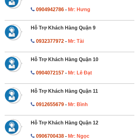
0904942786
-
Mr: Hưng
Hỗ Trợ Khách Hàng Quận 9
0932377972
-
Mr: Tài
Hỗ Trợ Khách Hàng Quận 10
0904072157
-
Mr: Lê Đạt
Hỗ Trợ Khách Hàng Quận 11
0912655679
-
Mr: Bình
Hỗ Trợ Khách Hàng Quận 12
0906700438
-
Mr: Ngọc