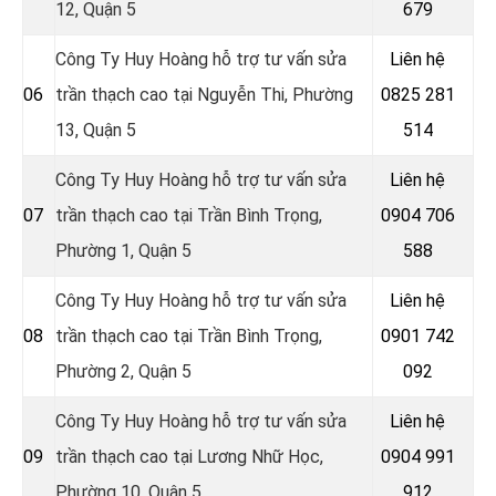
12, Quận 5
679
Công Ty Huy Hoàng hỗ trợ tư vấn sửa
Liên hệ
06
trần thạch cao tại Nguyễn Thi, Phường
0825 281
13, Quận 5
514
Công Ty Huy Hoàng hỗ trợ tư vấn sửa
Liên hệ
07
trần thạch cao tại Trần Bình Trọng,
0904 706
Phường 1, Quận 5
588
Công Ty Huy Hoàng hỗ trợ tư vấn sửa
Liên hệ
08
trần thạch cao tại Trần Bình Trọng,
0901 742
Phường 2, Quận 5
092
Công Ty Huy Hoàng hỗ trợ tư vấn sửa
Liên hệ
09
trần thạch cao tại Lương Nhữ Học,
0904 991
Phường 10, Quận 5
912