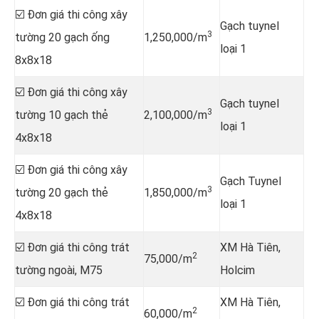
☑️ Đơn giá thi công xây
Gạch tuynel
3
tường 20 gạch ống
1,250,000/m
loại 1
8x8x18
☑️ Đơn giá thi công xây
Gạch tuynel
3
tường 10 gạch thẻ
2,100,000/m
loại 1
4x8x18
☑️ Đơn giá thi công xây
Gạch Tuynel
3
tường 20 gạch thẻ
1,850,000/m
loại 1
4x8x18
☑️ Đơn giá thi công trát
XM Hà Tiên,
2
75,000/m
tường ngoài, M75
Holcim
☑️ Đơn giá thi công trát
XM Hà Tiên,
2
60,000/m