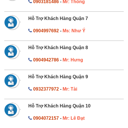
0903181486
-
Mr: Thông
Hỗ Trợ Khách Hàng Quận 7
0904997692
-
Ms: Như Ý
Hỗ Trợ Khách Hàng Quận 8
0904942786
-
Mr: Hưng
Hỗ Trợ Khách Hàng Quận 9
0932377972
-
Mr: Tài
Hỗ Trợ Khách Hàng Quận 10
0904072157
-
Mr: Lê Đạt