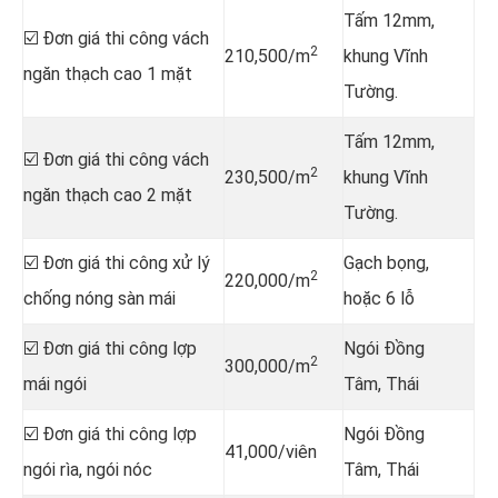
Tấm 12mm,
☑️ Đơn giá thi công vách
2
210,500/m
khung Vĩnh
ngăn thạch cao 1 mặt
Tường.
Tấm 12mm,
☑️ Đơn giá thi công vách
2
230,500/m
khung Vĩnh
ngăn thạch cao 2 mặt
Tường.
☑️ Đơn giá thi công xử lý
Gạch bọng,
2
220,000/m
chống nóng sàn mái
hoặc 6 lỗ
☑️ Đơn giá thi công lợp
Ngói Đồng
2
300,000/m
mái ngói
Tâm, Thái
☑️ Đơn giá thi công lợp
Ngói Đồng
41,000/viên
ngói rìa, ngói nóc
Tâm, Thái