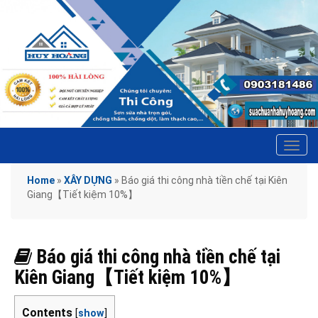
Tog
navi
Home
»
XÂY DỰNG
»
Báo giá thi công nhà tiền chế tại Kiên
Giang【Tiết kiệm 10%】
Báo giá thi công nhà tiền chế tại
Kiên Giang【Tiết kiệm 10%】
Contents
[
show
]