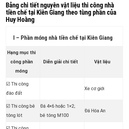
Bảng chi tiết nguyên vật liệu thi công nhà
tiền chế tại Kiên Giang theo tùng phần của
Huy Hoàng
I – Phần móng nhà tiền chế tại Kiên Giang
Hạng mục thi
công phần
Diễn giải chi tiết
Vật liệu
móng
☑️ Thi công
Xe cơ giới
đào đất
☑️ Thi công bê
Đá 4×6 hoặc 1×2;
Đá Hóa An
tông lót
bê tông M100
☑️ Thi công