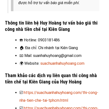
được hỗ trợ tư vấn báo giá miễn phí.
Thông tin liên hệ Huy Hoàng tư vấn báo giá thi
công nhà tiền chế tại Kiên Giang
☎️
Hotline: 0903181486
🏠
Địa chỉ: Chi nhánh tại Kiên Giang
📧
Mail: suanhahuyhoang@gmail.com
🌍
Website:
suachuanhahuyhoang.com
Tham khảo các dịch vụ liên quan thi công nhà
tiền chế tại Kiên Giang của Huy Hoàng
☑️
https://suachuanhahuyhoang.com/thi-cong-
nha-tien-che-tai-tphcm.html
☑️
https://suachuanhahuyhoang.com/thi-cong-