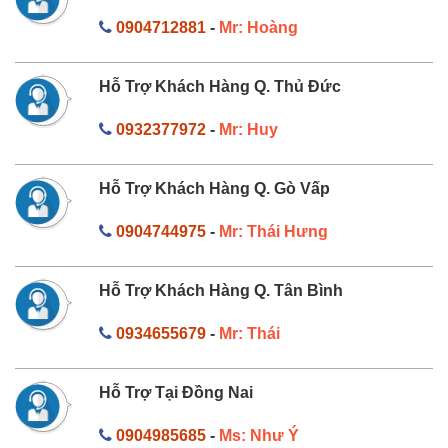
0904712881
-
Mr: Hoàng
Hỗ Trợ Khách Hàng Q. Thủ Đức
0932377972
-
Mr: Huy
Hỗ Trợ Khách Hàng Q. Gò Vấp
0904744975
-
Mr: Thái Hưng
Hỗ Trợ Khách Hàng Q. Tân Bình
0934655679
-
Mr: Thái
Hỗ Trợ Tại Đồng Nai
0904985685
-
Ms: Như Ý