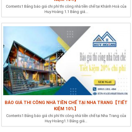
Contents1 Bảng báo giá chi phí thi công nhà tiền chế tại Khánh Hoà của
Huy Hoàng 1.1 Bảng giá...
BÁO GIÁ THI CÔNG NHÀ TIỀN CHẾ TẠI NHA TRANG【TIẾT
KIỆM 10%】
Contents1 Bảng báo giá chi phí thi công nhà tiền chế tại Nha Trang của
Huy Hoàng1.1 Bảng giá...