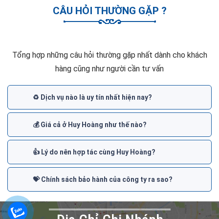
CÂU HỎI THƯỜNG GẶP ?
Tổng hợp những câu hỏi thường gặp nhất dành cho khách
hàng cũng như người cần tư vấn
♻️ Dịch vụ nào là uy tín nhất hiện nay?
💰 Giá cả ở Huy Hoàng như thế nào?
👍 Lý do nên hợp tác cùng Huy Hoàng?
💝 Chính sách bảo hành của công ty ra sao?