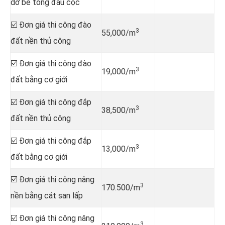
dỡ bê tông đầu cọc
☑️ Đơn giá thi công đào
3
55,000/m
đất nền thủ công
☑️ Đơn giá thi công đào
3
19,000/m
đất bằng cơ giới
☑️ Đơn giá thi công đắp
3
38,500/m
đất nền thủ công
☑️ Đơn giá thi công đắp
3
13,000/m
đất bằng cơ giới
☑️ Đơn giá thi công nâng
3
170.500/m
nền bằng cát san lấp
☑️ Đơn giá thi công nâng
3