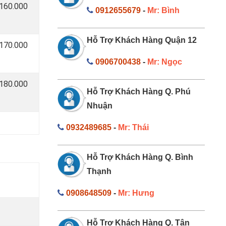
 160.000
0912655679
-
Mr: Bình
Hỗ Trợ Khách Hàng Quận 12
 170.000
0906700438
-
Mr: Ngọc
 180.000
Hỗ Trợ Khách Hàng Q. Phú
Nhuận
0932489685
-
Mr: Thái
Hỗ Trợ Khách Hàng Q. Bình
Thạnh
0908648509
-
Mr: Hưng
Hỗ Trợ Khách Hàng Q. Tân