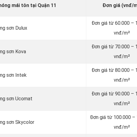
nóng mái tôn tại Quận 11
Đơn giá (vnđ/m
Đơn giá từ 60.000 – 
ãng sơn Dulux
vnđ/m²
Đơn giá từ 70.000 – 
ãng sơn Kova
vnđ/m²
Đơn giá từ 80.000 – 
ng sơn Intek
vnđ/m²
Đơn giá từ 90.000 – 
hãng sơn Ucomat
vnđ/m²
Đơn giá từ 100.000 –
ãng sơn Skycolor
vnđ/m²