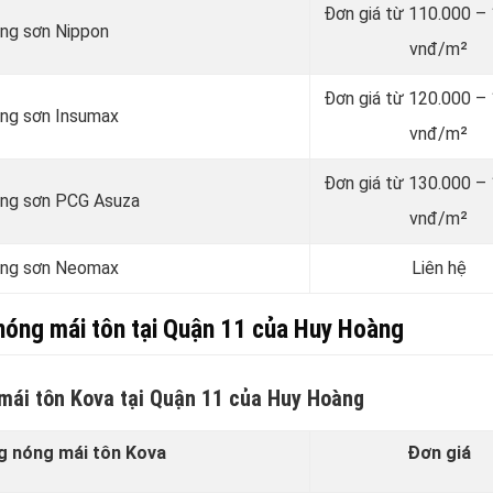
Đơn giá từ 110.000 –
ãng sơn Nippon
vnđ/m²
Đơn giá từ 120.000 –
ãng sơn Insumax
vnđ/m²
Đơn giá từ 130.000 –
hãng sơn PCG Asuza
vnđ/m²
hãng sơn Neomax
Liên hệ
nóng mái tôn tại Quận 11 của Huy Hoàng
mái tôn Kova tại Quận 11 của Huy Hoàng
g nóng mái tôn Kova
Đơn giá