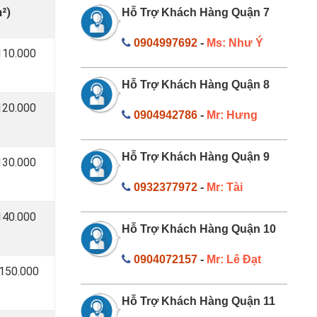
²)
Hỗ Trợ Khách Hàng Quận 7
0904997692
-
Ms: Như Ý
110.000
Hỗ Trợ Khách Hàng Quận 8
120.000
0904942786
-
Mr: Hưng
Hỗ Trợ Khách Hàng Quận 9
130.000
0932377972
-
Mr: Tài
140.000
Hỗ Trợ Khách Hàng Quận 10
0904072157
-
Mr: Lê Đạt
 150.000
Hỗ Trợ Khách Hàng Quận 11