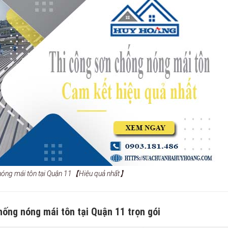
nóng mái tôn tại Quận 11【Hiệu quả nhất】
hống nóng mái tôn tại Quận 11 trọn gói