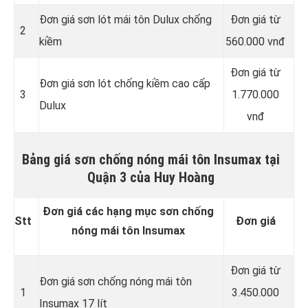
Đơn giá sơn lót mái tôn Dulux chống
Đơn giá từ
2
kiềm
560.000 vnđ
Đơn giá từ
Đơn giá sơn lót chống kiềm cao cấp
3
1.770.000
Dulux
vnđ
Bảng giá sơn chống nóng mái tôn Insumax tại
Quận 3 của Huy Hoàng
Đơn giá các hạng mục sơn chống
Stt
Đơn giá
nóng mái tôn Insumax
Đơn giá từ
Đơn giá sơn chống nóng mái tôn
1
3.450.000
Insumax 17 lít