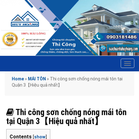
Tog
navi
Home
»
MÁI TÔN
»
Thi công sơn chống nóng mái tôn tại
Quận 3【Hiệu quả nhất】
Thi công sơn chống nóng mái tôn
tại Quận 3【Hiệu quả nhất】
Contents
[
show
]