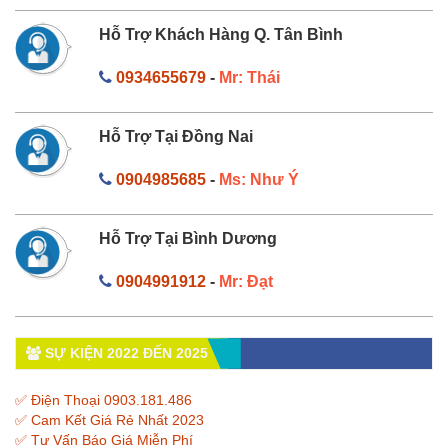
Hỗ Trợ Khách Hàng Q. Tân Bình
0934655679
-
Mr: Thái
Hỗ Trợ Tại Đồng Nai
0904985685
-
Ms: Như Ý
Hỗ Trợ Tại Bình Dương
0904991912
-
Mr: Đạt
SỰ KIỆN 2022 ĐẾN 2025
✅ Điện Thoại 0903.181.486
✅ Cam Kết Giá Rẻ Nhất 2023
✅ Tư Vấn Báo Giá Miễn Phí