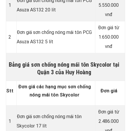
Đơn giá sơn chống nóng mái tôn PCG
1
5.550.000
Asuza AS132 20 lít
vnđ
Đơn giá từ
Đơn giá sơn chống nóng mái tôn PCG
2
1.650.000
Asuza AS132 5 lít
vnđ
Bảng giá sơn chống nóng mái tôn Skycolor tại
Quận 3 của Huy Hoàng
Đơn giá các hạng mục sơn chống
Stt
Đơn giá
nóng mái tôn Skycolor
Đơn giá từ
Đơn giá sơn chống nóng mái tôn
1
2.486.000
Skycolor 17 lít
vnđ