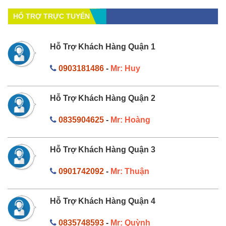
HỔ TRỢ TRỰC TUYẾN
Hỗ Trợ Khách Hàng Quận 1
0903181486
-
Mr: Huy
Hỗ Trợ Khách Hàng Quận 2
0835904625
-
Mr: Hoàng
Hỗ Trợ Khách Hàng Quận 3
0901742092
-
Mr: Thuận
Hỗ Trợ Khách Hàng Quận 4
0835748593
-
Mr: Quỳnh