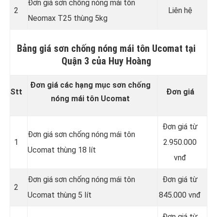
Đơn giá sơn chống nóng mái tôn
2
Liên hệ
Neomax T25 thùng 5kg
Bảng giá sơn chống nóng mái tôn Ucomat tại
Quận 3 của Huy Hoàng
Đơn giá các hạng mục sơn chống
Stt
Đơn giá
nóng mái tôn Ucomat
Đơn giá từ
Đơn giá sơn chống nóng mái tôn
1
2.950.000
Ucomat thùng 18 lít
vnđ
Đơn giá sơn chống nóng mái tôn
Đơn giá từ
2
Ucomat thùng 5 lít
845.000 vnđ
Đơn giá từ