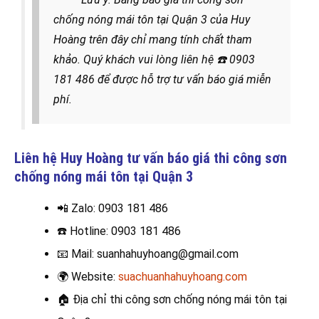
chống nóng mái tôn tại Quận 3 của Huy
Hoàng trên đây chỉ mang tính chất tham
khảo. Quý khách vui lòng liên hệ
☎️
0903
181 486 để được hỗ trợ tư vấn báo giá miễn
phí.
Liên hệ Huy Hoàng tư vấn báo giá thi công sơn
chống nóng mái tôn tại
Quận 3
📲 Zalo
: 0903 181 486
☎️
Hotline: 0903 181 486
📧
Mail: suanhahuyhoang@gmail.com
🌍
Website:
suachuanhahuyhoang.com
🏠
Địa chỉ thi công sơn chống nóng mái tôn tại