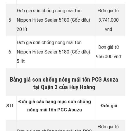
Đơn giá sơn chống nóng mái tôn
Đơn giá từ
5
Nippon Hitex Sealer 5180 (Gốc dầu)
3.741.000
20 lít
vnđ
Đơn giá sơn chống nóng mái tôn
Đơn giá từ
6
Nippon Hitex Sealer 5180 (Gốc dầu)
956.000 vnđ
5 lít
Bảng giá sơn chống nóng mái tôn PCG Asuza
tại Quận 3 của Huy Hoàng
Đơn giá các hạng mục sơn chống
Stt
Đơn giá
nóng mái tôn PCG Asuza
Đơn giá từ