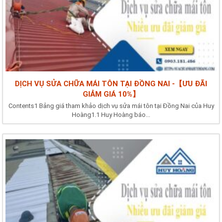
DỊCH VỤ SỬA CHỮA MÁI TÔN TẠI ĐỒNG NAI -【ƯU ĐÃI
GIẢM GIÁ 10%】
Contents1 Bảng giá tham khảo dịch vụ sửa mái tôn tại Đồng Nai của Huy
Hoàng1.1 Huy Hoàng báo...