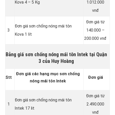
Kova 4 – 5 Kg
1.012.000
vnđ
Đơn giá từ
Đơn giá sơn chống nóng mái tôn
3
140.000 –
Kova 1 lít
200.000 vnđ
Bảng giá sơn chống nóng mái tôn Intek tại Quận
3 của Huy Hoàng
Đơn giá các hạng mục sơn chống
Stt
Đơn giá
nóng mái tôn Intek
Đơn giá từ
Đơn giá sơn chống nóng mái tôn
1
2.490.000
Intek 17 lit
vnđ