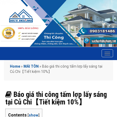
Tog
navi
Home
»
MÁI TÔN
»
Báo giá thi công tấm lợp lấy sáng tại
Củ Chi【Tiết kiệm 10%】
Báo giá thi công tấm lợp lấy sáng
tại Củ Chi【Tiết kiệm 10%】
Contents
[
show
]