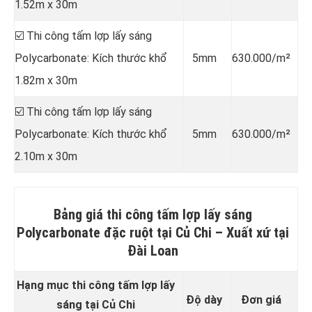
1.52m x 30m
☑️ Thi công tấm lợp lấy sáng
Polycarbonate: Kích thước khổ
5mm
630.000/m²
1.82m x 30m
☑️ Thi công tấm lợp lấy sáng
Polycarbonate: Kích thước khổ
5mm
630.000/m²
2.10m x 30m
Bảng giá thi công tấm lợp lấy sáng
Polycarbonate đặc ruột tại Củ Chi –
Xuất xứ tại
Đài Loan
Hạng mục thi công tấm lợp lấy
Độ dày
Đơn giá
sáng tại Củ Chi