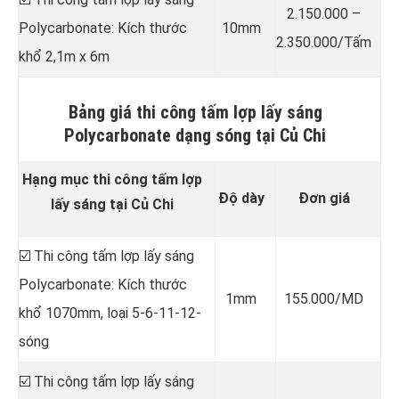
2.150.000 –
Polycarbonate: Kích thước
10mm
2.350.000/Tấm
khổ 2,1m x 6m
Bảng giá thi công tấm lợp lấy sáng
Polycarbonate dạng sóng tại Củ Chi
Hạng mục thi công tấm lợp
Độ dày
Đơn giá
lấy sáng tại Củ Chi
☑️ Thi công tấm lợp lấy sáng
Polycarbonate: Kích thước
1mm
155.000/MD
khổ 1070mm, loại 5-6-11-12-
sóng
☑️ Thi công tấm lợp lấy sáng