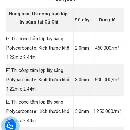
Hạng mục thi công tấm lợp
Độ dày
Đơn giá
lấy sáng tại Củ Chi
☑️ Thi công tấm lợp lấy sáng
Polycarbonate: Kích thước khổ
2.0mm
460.000/m²
1.22m x 2.44m
☑️ Thi công tấm lợp lấy sáng
Polycarbonate: Kích thước khổ
3.0mm
690.000/m²
1.22m x 2.44m
☑️ Thi công tấm lợp lấy sáng
Polycarbonate: Kích thước khổ
5.0mm
1.250.000/m²
1.22m x 2.44m