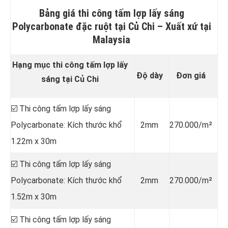
Bảng giá thi công tấm lợp lấy sáng
Polycarbonate đặc ruột tại Củ Chi –
Xuất xứ tại
Malaysia
Hạng mục thi công tấm lợp lấy
Độ dày
Đơn giá
sáng tại Củ Chi
☑️ Thi công tấm lợp lấy sáng
Polycarbonate: Kích thước khổ
2mm
270.000/m²
1.22m x 30m
☑️ Thi công tấm lợp lấy sáng
Polycarbonate: Kích thước khổ
2mm
270.000/m²
1.52m x 30m
☑️ Thi công tấm lợp lấy sáng