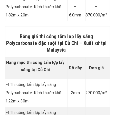
Polycarbonate: Kích thước khổ
–
–
1.82m x 20m
6.0mm
870.000/m²
Bảng giá thi công tấm lợp lấy sáng
Polycarbonate đặc ruột tại Củ Chi –
Xuất xứ tại
Malaysia
Hạng mục thi công tấm lợp lấy
Độ dày
Đơn giá
sáng tại Củ Chi
☑️ Thi công tấm lợp lấy sáng
Polycarbonate: Kích thước khổ
2mm
270.000/m²
1.22m x 30m
☑️ Thi công tấm lợp lấy sáng