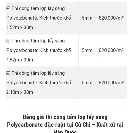
☑️ Thi công tấm lợp lấy sáng
Polycarbonate: Kích thước khổ
5mm
820.000/m²
1.52m x 30m
☑️ Thi công tấm lợp lấy sáng
Polycarbonate: Kích thước khổ
5mm
820.000/m²
1.82m x 30m
☑️ Thi công tấm lợp lấy sáng
Polycarbonate: Kích thước khổ
5mm
820.000/m²
2.10m x 30m
Bảng giá thi công tấm lợp lấy sáng
Polycarbonate đặc ruột tại Củ Chi –
Xuất xứ tại
Hàn Quốc