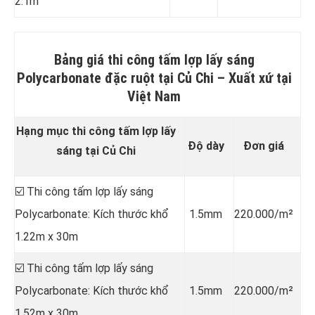
2.1m
Bảng giá thi công tấm lợp lấy sáng
Polycarbonate đặc ruột tại Củ Chi
–
Xuất xứ tại
Việt Nam
Hạng mục thi công tấm lợp lấy
Độ dày
Đơn giá
sáng tại Củ Chi
☑️ Thi công tấm lợp lấy sáng
Polycarbonate: Kích thước khổ
1.5mm
220.000/m²
1.22m x 30m
☑️ Thi công tấm lợp lấy sáng
Polycarbonate: Kích thước khổ
1.5mm
220.000/m²
1.52m x 30m