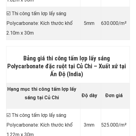
☑️ Thi công tấm lợp lấy sáng
Polycarbonate: Kích thước khổ
5mm
630.000/m²
2.10m x 30m
Bảng giá thi công tấm lợp lấy sáng
Polycarbonate đặc ruột tại Củ Chi –
Xuất xứ tại
Ấn Độ (India)
Hạng mục thi công tấm lợp lấy
Độ dày
Đơn giá
sáng tại Củ Chi
☑️ Thi công tấm lợp lấy sáng
Polycarbonate: Kích thước khổ
3mm
525.000/m²
1.22m x 30m