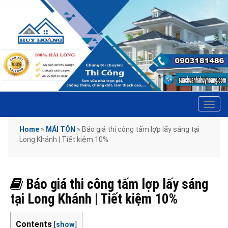
Tog
navi
Home
»
MÁI TÔN
»
Báo giá thi công tấm lợp lấy sáng tại
Long Khánh | Tiết kiệm 10%
Báo giá thi công tấm lợp lấy sáng
tại Long Khánh | Tiết kiệm 10%
Contents
[
show
]