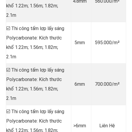
4.8mm
560.000/m²
khổ 1.22m; 1.56m; 1.82m;
2.1m
☑️ Thi công tấm lợp lấy sáng
Polycarbonate: Kích thước
5mm
595.000/m²
khổ 1.22m; 1.56m; 1.82m;
2.1m
☑️ Thi công tấm lợp lấy sáng
Polycarbonate: Kích thước
6mm
700.000/m²
khổ 1.22m; 1.56m; 1.82m;
2.1m
☑️ Thi công tấm lợp lấy sáng
Polycarbonate: Kích thước
>6mm
Liên Hệ
khổ 1.22m; 1.56m; 1.82m;