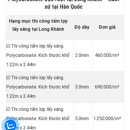
xứ tại Hàn Quốc
Hạng mục thi công tấm lợp
Độ dày
Đơn giá
lấy sáng tại Long Khánh
☑️ Thi công tấm lợp lấy sáng
Polycarbonate: Kích thước khổ
2.0mm
460.000/m²
1.22m x 2.44m
☑️ Thi công tấm lợp lấy sáng
Polycarbonate: Kích thước khổ
3.0mm
690.000/m²
1.22m x 2.44m
☑️ Thi công tấm lợp lấy sáng
Polycarbonate: Kích thước khổ
5.0mm
1.250.000/m²
1.22m x 2.44m