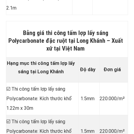
2.1m
Bảng giá thi công tấm lợp lấy sáng
Polycarbonate đặc ruột tại Long Khánh
–
Xuất
xứ tại
Việt Nam
Hạng mục thi công tấm lợp lấy
Độ dày
Đơn giá
sáng tại Long Khánh
☑️ Thi công tấm lợp lấy sáng
Polycarbonate: Kích thước khổ
1.5mm
220.000/m²
1.22m x 30m
☑️ Thi công tấm lợp lấy sáng
Polycarbonate: Kích thước khổ
1.5mm
220.000/m²