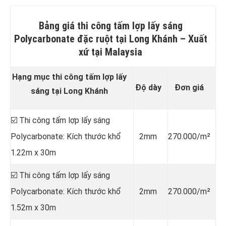
Bảng giá thi công tấm lợp lấy sáng
Polycarbonate đặc ruột tại Long Khánh –
Xuất
xứ tại Malaysia
Hạng mục thi công tấm lợp lấy
Độ dày
Đơn giá
sáng tại Long Khánh
☑️ Thi công tấm lợp lấy sáng
Polycarbonate: Kích thước khổ
2mm
270.000/m²
1.22m x 30m
☑️ Thi công tấm lợp lấy sáng
Polycarbonate: Kích thước khổ
2mm
270.000/m²
1.52m x 30m