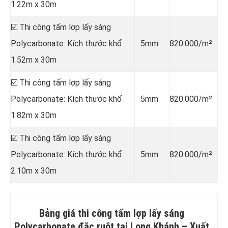
1.22m x 30m
☑️ Thi công tấm lợp lấy sáng
Polycarbonate: Kích thước khổ
5mm
820.000/m²
1.52m x 30m
☑️ Thi công tấm lợp lấy sáng
Polycarbonate: Kích thước khổ
5mm
820.000/m²
1.82m x 30m
☑️ Thi công tấm lợp lấy sáng
Polycarbonate: Kích thước khổ
5mm
820.000/m²
2.10m x 30m
Bảng giá thi công tấm lợp lấy sáng
Polycarbonate đặc ruột tại Long Khánh –
Xuất