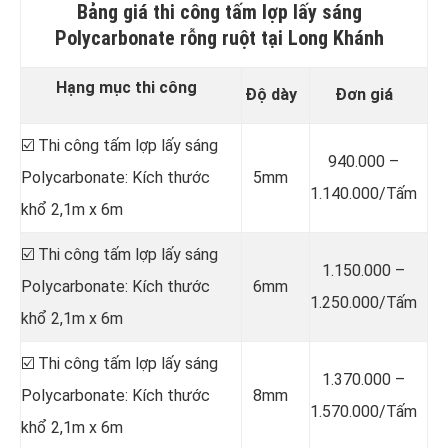
Bảng giá thi công tấm lợp lấy sáng
Polycarbonate rỗng ruột tại Long Khánh
Hạng mục thi công
Độ dày
Đơn giá
☑️ Thi công tấm lợp lấy sáng
940.000 –
Polycarbonate: Kích thước
5mm
1.140.000/Tấm
khổ 2,1m x 6m
☑️ Thi công tấm lợp lấy sáng
1.150.000 –
Polycarbonate: Kích thước
6mm
1.250.000/Tấm
khổ 2,1m x 6m
☑️ Thi công tấm lợp lấy sáng
1.370.000 –
Polycarbonate: Kích thước
8mm
1.570.000/Tấm
khổ 2,1m x 6m