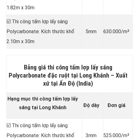
1.82m x 30m
☑️ Thi công tấm lợp lấy sáng
Polycarbonate: Kích thước khổ
5mm
630.000/m²
2.10m x 30m
Bảng giá thi công tấm lợp lấy sáng
Polycarbonate đặc ruột tại Long Khánh –
Xuất
xứ tại Ấn Độ (India)
Hạng mục thi công tấm lợp lấy
Độ dày
Đơn giá
sáng tại Long Khánh
☑️ Thi công tấm lợp lấy sáng
Polycarbonate: Kích thước khổ
3mm
525.000/m²