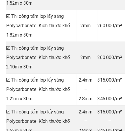
1.52m x 30m
☑️ Thi công tấm lợp lấy sáng
Polycarbonate: Kích thước khổ
2mm
260.000/m²
1.82m x 30m
☑️ Thi công tấm lợp lấy sáng
Polycarbonate: Kích thước khổ
2mm
260.000/m²
2.10m x 30m
☑️ Thi công tấm lợp lấy sáng
2.4mm
315.000/m²
Polycarbonate: Kích thước khổ
–
–
1.22m x 30m
2.8mm
345.000/m²
☑️ Thi công tấm lợp lấy sáng
2.4mm
315.000/m²
Polycarbonate: Kích thước khổ
–
–
1.52m x 30m
2.8mm
345.000/m²