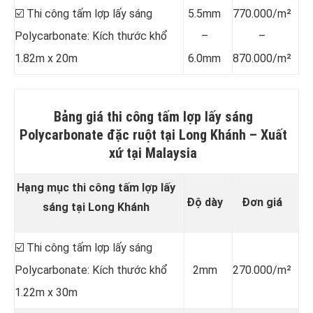
☑️ Thi công tấm lợp lấy sáng
5.5mm
770.000/m²
Polycarbonate: Kích thước khổ
–
–
1.82m x 20m
6.0mm
870.000/m²
Bảng giá thi công tấm lợp lấy sáng
Polycarbonate đặc ruột tại Long Khánh –
Xuất
xứ tại Malaysia
Hạng mục thi công tấm lợp lấy
Độ dày
Đơn giá
sáng tại Long Khánh
☑️ Thi công tấm lợp lấy sáng
Polycarbonate: Kích thước khổ
2mm
270.000/m²
1.22m x 30m