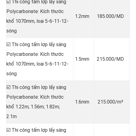
☑️ Thi công tấm lợp lấy sáng
Polycarbonate: Kích thước
1.2mm
185.000/MD
khổ 1070mm, loại 5-6-11-12-
sóng
☑️ Thi công tấm lợp lấy sáng
Polycarbonate: Kích thước
1.5mm
215.000/MD
khổ 1070mm, loại 5-6-11-12-
sóng
☑️ Thi công tấm lợp lấy sáng
Polycarbonate: Kích thước
1.6mm
215.000/m²
khổ 1.22m; 1.56m; 1.82m;
2.1m
☑️ Thi công tấm lợp lấy sáng