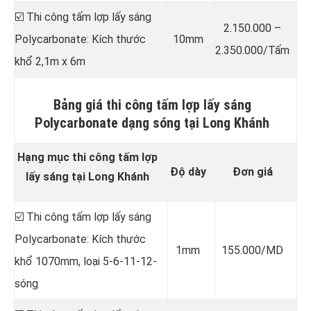
☑️ Thi công tấm lợp lấy sáng
2.150.000 –
Polycarbonate: Kích thước
10mm
2.350.000/Tấm
khổ 2,1m x 6m
Bảng giá thi công tấm lợp lấy sáng
Polycarbonate dạng sóng tại Long Khánh
Hạng mục thi công tấm lợp
Độ dày
Đơn giá
lấy sáng tại Long Khánh
☑️ Thi công tấm lợp lấy sáng
Polycarbonate: Kích thước
1mm
155.000/MD
khổ 1070mm, loại 5-6-11-12-
sóng