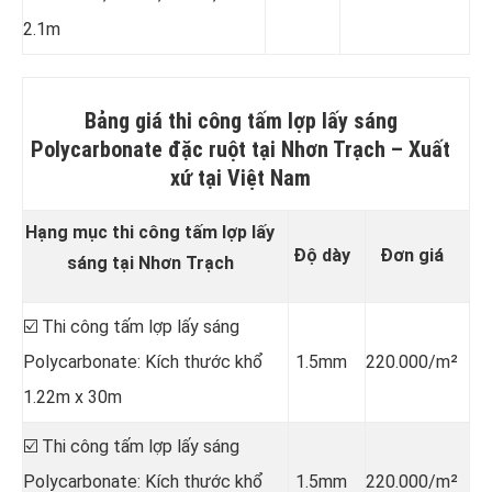
2.1m
Bảng giá thi công tấm lợp lấy sáng
Polycarbonate đặc ruột tại Nhơn Trạch
–
Xuất
xứ tại
Việt Nam
Hạng mục thi công tấm lợp lấy
Độ dày
Đơn giá
sáng tại Nhơn Trạch
☑️ Thi công tấm lợp lấy sáng
Polycarbonate: Kích thước khổ
1.5mm
220.000/m²
1.22m x 30m
☑️ Thi công tấm lợp lấy sáng
Polycarbonate: Kích thước khổ
1.5mm
220.000/m²