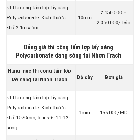
☑️ Thi công tấm lợp lấy sáng
2.150.000 –
Polycarbonate: Kích thước
10mm
2.350.000/Tấm
khổ 2,1m x 6m
Bảng giá thi công tấm lợp lấy sáng
Polycarbonate dạng sóng tại Nhơn Trạch
Hạng mục thi công tấm lợp
Độ dày
Đơn giá
lấy sáng tại Nhơn Trạch
☑️ Thi công tấm lợp lấy sáng
Polycarbonate: Kích thước
1mm
155.000/MD
khổ 1070mm, loại 5-6-11-12-
sóng