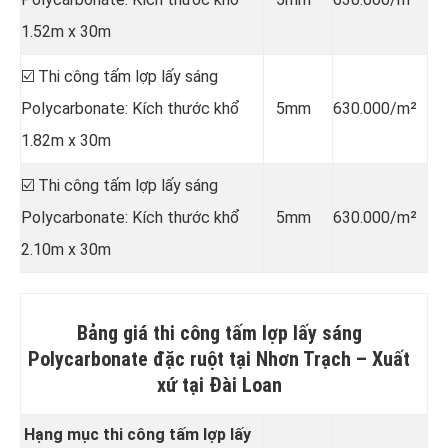
1.52m x 30m
☑️ Thi công tấm lợp lấy sáng
Polycarbonate: Kích thước khổ
5mm
630.000/m²
1.82m x 30m
☑️ Thi công tấm lợp lấy sáng
Polycarbonate: Kích thước khổ
5mm
630.000/m²
2.10m x 30m
Bảng giá thi công tấm lợp lấy sáng
Polycarbonate đặc ruột tại Nhơn Trạch –
Xuất
xứ tại Đài Loan
Hạng mục thi công tấm lợp lấy