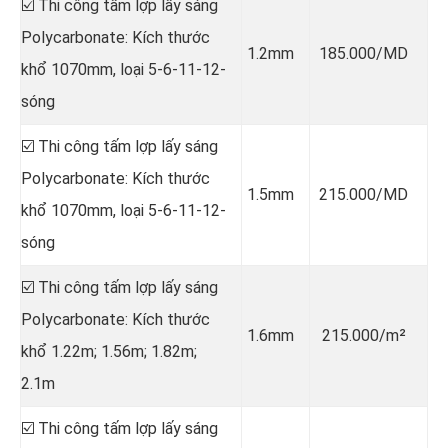
☑️ Thi công tấm lợp lấy sáng
Polycarbonate: Kích thước
1.2mm
185.000/MD
khổ 1070mm, loại 5-6-11-12-
sóng
☑️ Thi công tấm lợp lấy sáng
Polycarbonate: Kích thước
1.5mm
215.000/MD
khổ 1070mm, loại 5-6-11-12-
sóng
☑️ Thi công tấm lợp lấy sáng
Polycarbonate: Kích thước
1.6mm
215.000/m²
khổ 1.22m; 1.56m; 1.82m;
2.1m
☑️ Thi công tấm lợp lấy sáng