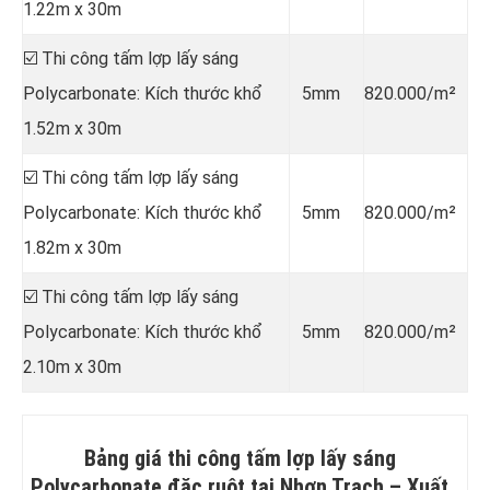
1.22m x 30m
☑️ Thi công tấm lợp lấy sáng
Polycarbonate: Kích thước khổ
5mm
820.000/m²
1.52m x 30m
☑️ Thi công tấm lợp lấy sáng
Polycarbonate: Kích thước khổ
5mm
820.000/m²
1.82m x 30m
☑️ Thi công tấm lợp lấy sáng
Polycarbonate: Kích thước khổ
5mm
820.000/m²
2.10m x 30m
Bảng giá thi công tấm lợp lấy sáng
Polycarbonate đặc ruột tại Nhơn Trạch –
Xuất