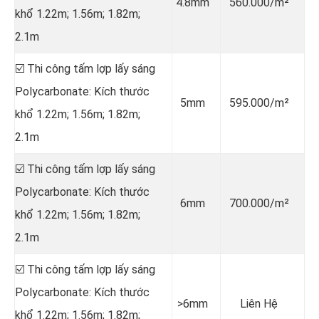
4.8mm
560.000/m²
khổ 1.22m; 1.56m; 1.82m;
2.1m
☑️ Thi công tấm lợp lấy sáng
Polycarbonate: Kích thước
5mm
595.000/m²
khổ 1.22m; 1.56m; 1.82m;
2.1m
☑️ Thi công tấm lợp lấy sáng
Polycarbonate: Kích thước
6mm
700.000/m²
khổ 1.22m; 1.56m; 1.82m;
2.1m
☑️ Thi công tấm lợp lấy sáng
Polycarbonate: Kích thước
>6mm
Liên Hệ
khổ 1.22m; 1.56m; 1.82m;