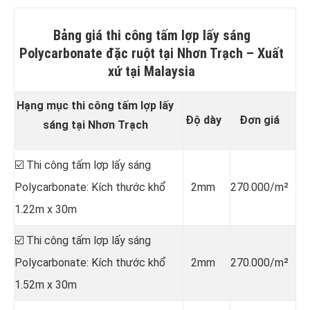
Bảng giá thi công tấm lợp lấy sáng
Polycarbonate đặc ruột tại Nhơn Trạch –
Xuất
xứ tại Malaysia
Hạng mục thi công tấm lợp lấy
Độ dày
Đơn giá
sáng tại Nhơn Trạch
☑️ Thi công tấm lợp lấy sáng
Polycarbonate: Kích thước khổ
2mm
270.000/m²
1.22m x 30m
☑️ Thi công tấm lợp lấy sáng
Polycarbonate: Kích thước khổ
2mm
270.000/m²
1.52m x 30m