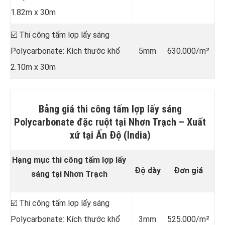
1.82m x 30m
☑️ Thi công tấm lợp lấy sáng
Polycarbonate: Kích thước khổ
5mm
630.000/m²
2.10m x 30m
Bảng giá thi công tấm lợp lấy sáng
Polycarbonate đặc ruột tại Nhơn Trạch –
Xuất
xứ tại Ấn Độ (India)
Hạng mục thi công tấm lợp lấy
Độ dày
Đơn giá
sáng tại Nhơn Trạch
☑️ Thi công tấm lợp lấy sáng
Polycarbonate: Kích thước khổ
3mm
525.000/m²