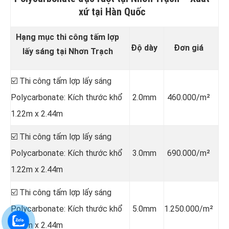
xứ tại Hàn Quốc
Hạng mục thi công tấm lợp
Độ dày
Đơn giá
lấy sáng tại Nhơn Trạch
☑️ Thi công tấm lợp lấy sáng
Polycarbonate: Kích thước khổ
2.0mm
460.000/m²
1.22m x 2.44m
☑️ Thi công tấm lợp lấy sáng
Polycarbonate: Kích thước khổ
3.0mm
690.000/m²
1.22m x 2.44m
☑️ Thi công tấm lợp lấy sáng
Polycarbonate: Kích thước khổ
5.0mm
1.250.000/m²
1.22m x 2.44m