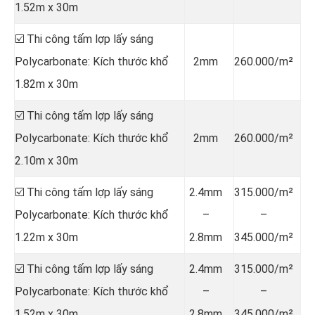
1.52m x 30m
☑️ Thi công tấm lợp lấy sáng
Polycarbonate: Kích thước khổ
2mm
260.000/m²
1.82m x 30m
☑️ Thi công tấm lợp lấy sáng
Polycarbonate: Kích thước khổ
2mm
260.000/m²
2.10m x 30m
☑️ Thi công tấm lợp lấy sáng
2.4mm
315.000/m²
Polycarbonate: Kích thước khổ
–
–
1.22m x 30m
2.8mm
345.000/m²
☑️ Thi công tấm lợp lấy sáng
2.4mm
315.000/m²
Polycarbonate: Kích thước khổ
–
–
1.52m x 30m
2.8mm
345.000/m²