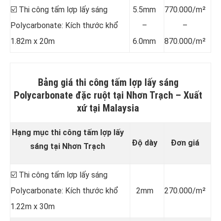
☑️ Thi công tấm lợp lấy sáng
5.5mm
770.000/m²
Polycarbonate: Kích thước khổ
–
–
1.82m x 20m
6.0mm
870.000/m²
Bảng giá thi công tấm lợp lấy sáng
Polycarbonate đặc ruột tại Nhơn Trạch –
Xuất
xứ tại Malaysia
Hạng mục thi công tấm lợp lấy
Độ dày
Đơn giá
sáng tại Nhơn Trạch
☑️ Thi công tấm lợp lấy sáng
Polycarbonate: Kích thước khổ
2mm
270.000/m²
1.22m x 30m