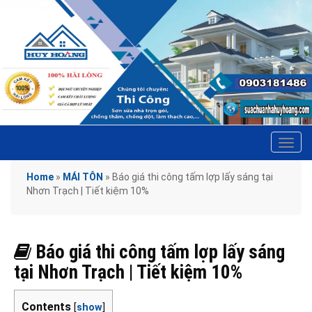
Tog
navi
Home
»
MÁI TÔN
»
Báo giá thi công tấm lợp lấy sáng tại
Nhơn Trạch | Tiết kiệm 10%
Báo giá thi công tấm lợp lấy sáng
tại Nhơn Trạch | Tiết kiệm 10%
Contents
[
show
]