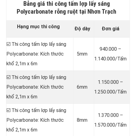
Bảng giá thi công tấm lợp lấy sáng
Polycarbonate rỗng ruột tại Nhơn Trạch
Hạng mục thi công
Độ dày
Đơn giá
☑️ Thi công tấm lợp lấy sáng
940.000 –
Polycarbonate: Kích thước
5mm
1.140.000/Tấm
khổ 2,1m x 6m
☑️ Thi công tấm lợp lấy sáng
1.150.000 –
Polycarbonate: Kích thước
6mm
1.250.000/Tấm
khổ 2,1m x 6m
☑️ Thi công tấm lợp lấy sáng
1.370.000 –
Polycarbonate: Kích thước
8mm
1.570.000/Tấm
khổ 2,1m x 6m