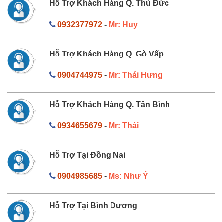
Hỗ Trợ Khách Hàng Q. Thủ Đức
0932377972
-
Mr: Huy
Hỗ Trợ Khách Hàng Q. Gò Vấp
0904744975
-
Mr: Thái Hưng
Hỗ Trợ Khách Hàng Q. Tân Bình
0934655679
-
Mr: Thái
Hỗ Trợ Tại Đồng Nai
0904985685
-
Ms: Như Ý
Hỗ Trợ Tại Bình Dương