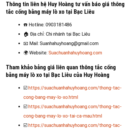
Thông tin liên hệ Huy Hoàng tư vấn báo giá thông
tắc cống bằng máy lò xo tại Bạc Liêu
☎️
Hotline: 0903181486
🏠
Địa chỉ: Chi nhánh tại Bạc Liêu
📧
Mail: Suanhahuyhoang@gmail.com
🌍
Website:
Suachuanhahuyhoang.com
Tham khảo bảng giá liên quan thông tắc cống
bằng máy lò xo tại Bạc Liêu của Huy Hoàng
☑️
https://suachuanhahuyhoang.com/thong-tac-
cong-bang-may-lo-xo.html
☑️
https://suachuanhahuyhoang.com/thong-tac-
cong-bang-may-lo-xo-tai-ca-mau.html
☑️
https://suachuanhahuyhoang.com/thong-tac-