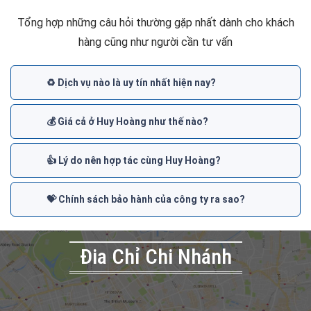
Tổng hợp những câu hỏi thường gặp nhất dành cho khách
hàng cũng như người cần tư vấn
♻️ Dịch vụ nào là uy tín nhất hiện nay?
💰 Giá cả ở Huy Hoàng như thế nào?
👍 Lý do nên hợp tác cùng Huy Hoàng?
💝 Chính sách bảo hành của công ty ra sao?
Đia Chỉ Chi Nhánh