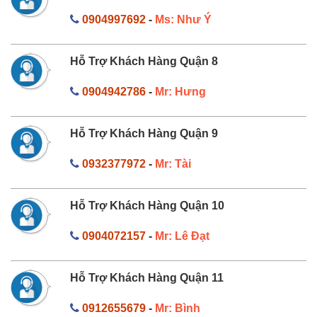
0904997692
-
Ms: Như Ý
Hỗ Trợ Khách Hàng Quận 8
0904942786
-
Mr: Hưng
Hỗ Trợ Khách Hàng Quận 9
0932377972
-
Mr: Tài
Hỗ Trợ Khách Hàng Quận 10
0904072157
-
Mr: Lê Đạt
Hỗ Trợ Khách Hàng Quận 11
0912655679
-
Mr: Bình