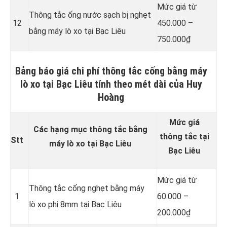
Mức giá từ
Thông tắc ống nước sạch bị nghẹt
12
450.000 –
bằng máy lò xo tại Bạc Liêu
750.000₫
Bảng báo giá chi phí thông tắc cống bằng máy
lò xo tại Bạc Liêu tính theo mét dài của Huy
Hoàng
Mức giá
Các hạng mục thông tắc bằng
thông tắc tại
Stt
máy lò xo tại Bạc Liêu
Bạc Liêu
Mức giá từ
Thông tắc cống nghẹt bằng
máy
1
60.000 –
lò xo phi 8mm tại Bạc Liêu
200.000₫