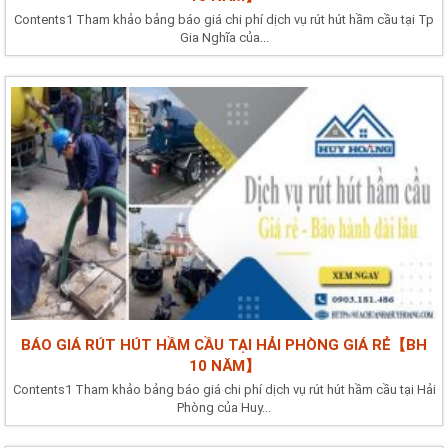
Contents1 Tham khảo bảng báo giá chi phí dịch vụ rút hút hầm cầu tại Tp
Gia Nghĩa của...
BÁO GIÁ RÚT HÚT HẦM CẦU TẠI HẢI PHÒNG GIÁ RẺ【BH
10 NĂM】
Contents1 Tham khảo bảng báo giá chi phí dịch vụ rút hút hầm cầu tại Hải
Phòng của Huy...