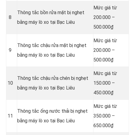
Mức giá từ
Thông tắc bồn rửa mặt bị nghẹt
8
200.000 –
bằng máy lò xo tại Bạc Liêu
500.000₫
Mức giá từ
Thông tắc chậu rửa mặt bị nghẹt
9
200.000 –
bằng máy lò xo tại Bạc Liêu
500.000₫
Mức giá từ
Thông tắc chậu rửa chén bị nghẹt
10
150.000 –
bằng máy lò xo tại Bạc Liêu
450.000₫
Mức giá từ
Thông tắc ống nước thải bị nghẹt
11
350.000 –
bằng máy lò xo tại Bạc Liêu
650.000₫