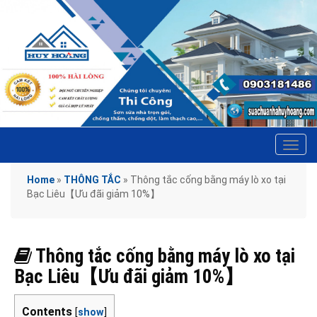
Tog
navi
Home
»
THÔNG TẮC
»
Thông tắc cống bằng máy lò xo tại
Bạc Liêu【Ưu đãi giảm 10%】
Thông tắc cống bằng máy lò xo tại
Bạc Liêu【Ưu đãi giảm 10%】
Contents
[
show
]