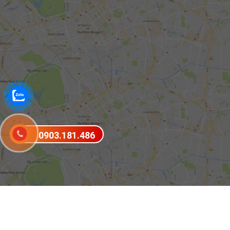
0903.181.486