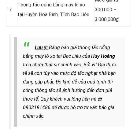
Thông tắc cống bằng máy lò xo
7
300.000 –
tại Huyện Hoà Bình, Tĩnh Bạc Liêu
3.000.000₫
Lưu ý:
Bảng báo giá thông tắc cống
bằng máy lò xo tại Bạc Liêu của
Huy Hoàng
trên chưa thật sự chính xác. Bởi vì! Giá thực
tế sẽ còn tùy vào mức độ tắc nghẹt nhà bạn
đang gặp phải. Độ khó dễ của quá trình thi
công thông tắc sẽ ảnh hưởng đến đơn giá
thực tế. Quý khách vui lòng liên hệ
☎️
0903181486 để được hỗ trợ tư vấn báo giá
chính xác.