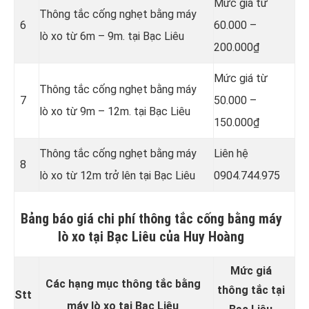
Mức giá từ
Thông tắc cống nghẹt bằng
máy
6
60.000 –
lò xo từ 6m – 9m. tại Bạc Liêu
200.000₫
Mức giá từ
Thông tắc cống nghẹt bằng
máy
7
50.000 –
lò xo từ 9m – 12m. tại Bạc Liêu
150.000₫
Thông tắc cống nghẹt bằng
máy
Liên hệ
8
lò xo từ 12m trở lên tại Bạc Liêu
0904.744.975
Bảng báo giá chi phí thông tắc cống bằng máy
lò xo tại Bạc Liêu của Huy Hoàng
Mức giá
Các hạng mục thông tắc bằng
thông tắc tại
Stt
máy lò xo tại Bạc Liêu