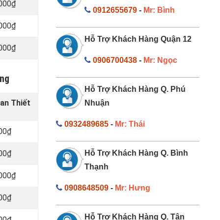
.000₫
0912655679
-
Mr: Bình
.000₫
Hỗ Trợ Khách Hàng Quận 12
.000₫
0906700438
-
Mr: Ngọc
àng
Hỗ Trợ Khách Hàng Q. Phú
an Thiết
Nhuận
0932489685
-
Mr: Thái
000₫
000₫
Hỗ Trợ Khách Hàng Q. Bình
Thạnh
.000₫
0908648509
-
Mr: Hưng
000₫
Hỗ Trợ Khách Hàng Q. Tân
000₫