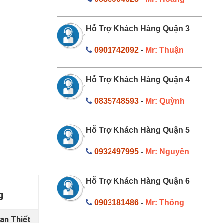
Hỗ Trợ Khách Hàng Quận 3
0901742092
-
Mr: Thuận
Hỗ Trợ Khách Hàng Quận 4
0835748593
-
Mr: Quỳnh
Hỗ Trợ Khách Hàng Quận 5
0932497995
-
Mr: Nguyên
Hỗ Trợ Khách Hàng Quận 6
g
0903181486
-
Mr: Thông
an Thiết