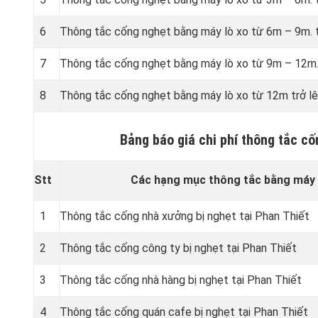
6
Thông tắc cống nghẹt bằng
máy lò xo từ 6m – 9m. 
7
Thông tắc cống nghẹt bằng
máy lò xo từ 9m – 12m.
8
Thông tắc cống nghẹt bằng
máy lò xo từ 12m trở lê
Bảng báo giá chi phí thông tắc c
Stt
Các hạng mục thông tắc bằng máy l
1
Thông tắc cống nhà xưởng bị nghẹt tại Phan Thiết
2
Thông tắc cống công ty bị nghẹt tại Phan Thiết
3
Thông tắc cống nhà hàng bị nghẹt tại Phan Thiết
4
Thông tắc cống quán cafe bị nghẹt tại Phan Thiết