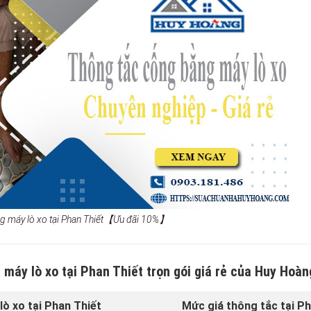
g máy lò xo tại Phan Thiết【Ưu đãi 10%】
 máy lò xo tại Phan Thiết trọn gói giá rẻ của Huy Hoàn
ò xo tại Phan Thiết
Mức giá thông tắc tại Ph