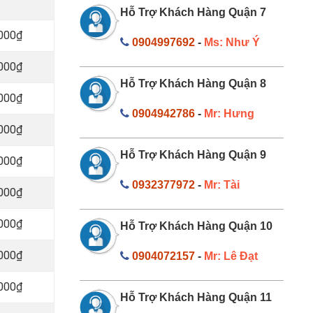
Hỗ Trợ Khách Hàng Quận 7
.000₫
0904997692
-
Ms: Như Ý
.000₫
Hỗ Trợ Khách Hàng Quận 8
.000₫
0904942786
-
Mr: Hưng
.000₫
Hỗ Trợ Khách Hàng Quận 9
.000₫
0932377972
-
Mr: Tài
.000₫
.000₫
Hỗ Trợ Khách Hàng Quận 10
.000₫
0904072157
-
Mr: Lê Đạt
.000₫
Hỗ Trợ Khách Hàng Quận 11