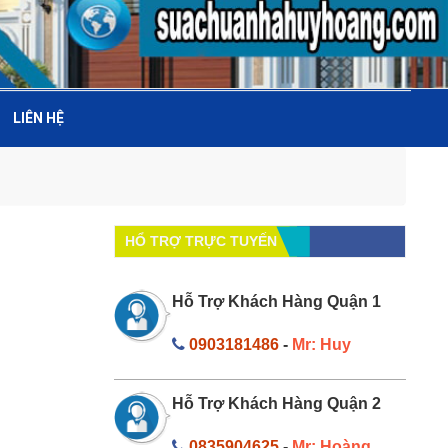
LIÊN HỆ
HỔ TRỢ TRỰC TUYẾN
Hỗ Trợ Khách Hàng Quận 1
0903181486
-
Mr: Huy
Hỗ Trợ Khách Hàng Quận 2
0835904625
-
Mr: Hoàng