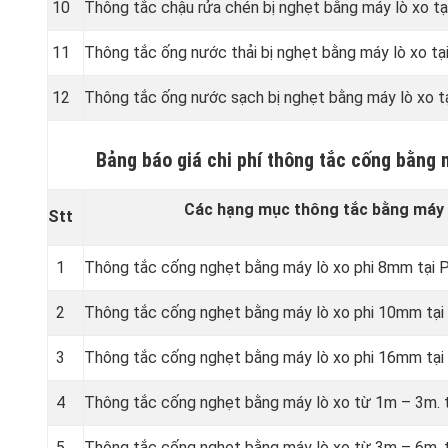
10
Thông tắc chậu rửa chén bị nghẹt bằng máy lò xo tạ
11
Thông tắc ống nước thải bị nghẹt bằng máy lò xo tạ
12
Thông tắc ống nước sạch bị nghẹt bằng máy lò xo t
Bảng báo giá chi phí thông tắc cống bằng 
Các hạng mục thông tắc bằng máy l
Stt
1
Thông tắc cống nghẹt bằng
máy lò xo phi 8mm tại 
2
Thông tắc cống nghẹt bằng
máy lò xo phi 10mm tại
3
Thông tắc cống nghẹt bằng
máy lò xo phi 16mm tại
4
Thông tắc cống nghẹt bằng
máy lò xo từ 1m – 3m. 
5
Thông tắc cống nghẹt bằng
máy lò xo từ 3m – 6m. 