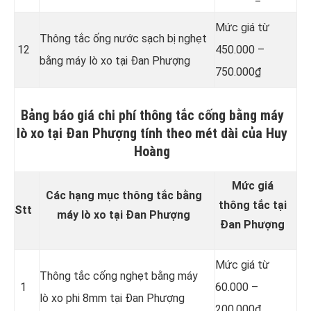
Mức giá từ
Thông tắc ống nước sạch bị nghẹt
12
450.000 –
bằng máy lò xo tại Đan Phượng
750.000₫
Bảng báo giá chi phí thông tắc cống bằng máy
lò xo tại Đan Phượng tính theo mét dài của Huy
Hoàng
Mức giá
Các hạng mục thông tắc bằng
thông tắc tại
Stt
máy lò xo tại Đan Phượng
Đan Phượng
Mức giá từ
Thông tắc cống nghẹt bằng
máy
1
60.000 –
lò xo phi 8mm tại Đan Phượng
200.000₫