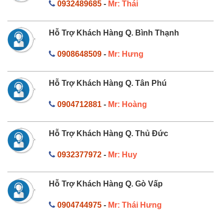
0932489685
-
Mr: Thái
Hỗ Trợ Khách Hàng Q. Bình Thạnh
0908648509
-
Mr: Hưng
Hỗ Trợ Khách Hàng Q. Tân Phú
0904712881
-
Mr: Hoàng
Hỗ Trợ Khách Hàng Q. Thủ Đức
0932377972
-
Mr: Huy
Hỗ Trợ Khách Hàng Q. Gò Vấp
0904744975
-
Mr: Thái Hưng