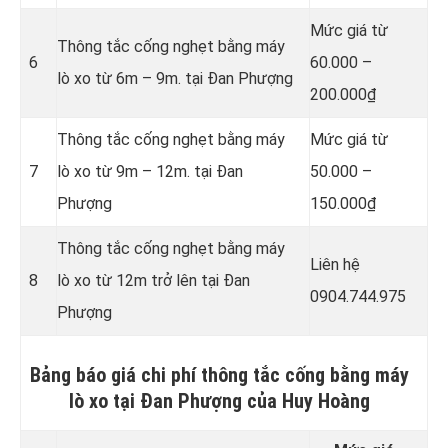
Mức giá từ
Thông tắc cống nghẹt bằng
máy
6
60.000 –
lò xo từ 6m – 9m. tại Đan Phượng
200.000₫
Thông tắc cống nghẹt bằng
máy
Mức giá từ
7
lò xo từ 9m – 12m. tại Đan
50.000 –
Phượng
150.000₫
Thông tắc cống nghẹt bằng
máy
Liên hệ
8
lò xo từ 12m trở lên tại Đan
0904.744.975
Phượng
Bảng báo giá chi phí thông tắc cống bằng máy
lò xo tại Đan Phượng của Huy Hoàng