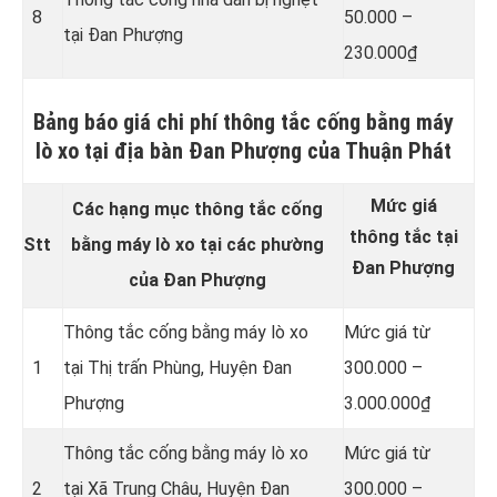
8
50.000 –
tại Đan Phượng
230.000₫
Bảng báo giá chi phí thông tắc cống bằng máy
lò xo tại địa bàn Đan Phượng của Thuận Phát
Mức giá
Các hạng mục thông tắc cống
thông tắc tại
Stt
bằng máy lò xo tại các phường
Đan Phượng
của Đan Phượng
Thông tắc cống bằng máy lò xo
Mức giá từ
1
tại Thị trấn Phùng, Huyện Đan
300.000 –
Phượng
3.000.000₫
Thông tắc cống bằng máy lò xo
Mức giá từ
2
tại Xã Trung Châu, Huyện Đan
300.000 –