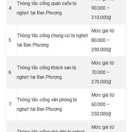
Thông tắc cống quán cafe bị
4
90.000 –
nghẹt tại Đan Phượng
310.000₫
Mức giá từ
Thông tắc cống chung cư bị nghẹt
5
80.000 –
tại Đan Phượng
290.000₫
Mức giá từ
Thông tắc cống khách sạn bị
6
70.000 –
nghẹt tại Đan Phượng
270.000₫
Mức giá từ
Thông tắc cống văn phòng bị
7
60.000 –
nghẹt tại Đan Phượng
250.000₫
Mức giá từ
Thông tắc cống nhà dân bị nghẹt