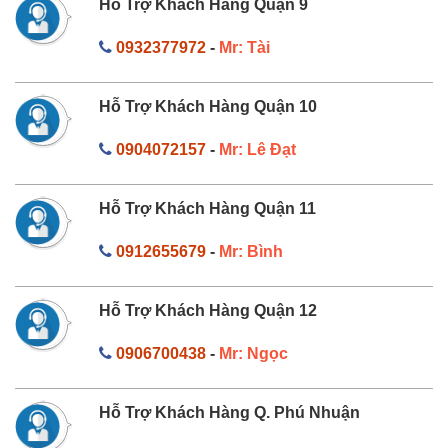
Hỗ Trợ Khách Hàng Quận 9
0932377972
-
Mr: Tài
Hỗ Trợ Khách Hàng Quận 10
0904072157
-
Mr: Lê Đạt
Hỗ Trợ Khách Hàng Quận 11
0912655679
-
Mr: Bình
Hỗ Trợ Khách Hàng Quận 12
0906700438
-
Mr: Ngọc
Hỗ Trợ Khách Hàng Q. Phú Nhuận