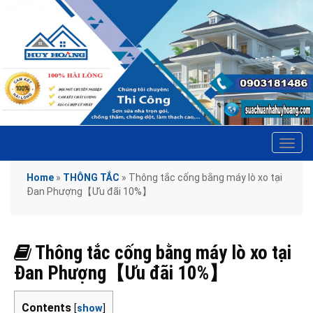
Tog
navi
Home
»
THÔNG TẮC
»
Thông tắc cống bằng máy lò xo tại
Đan Phượng【Ưu đãi 10%】
Thông tắc cống bằng máy lò xo tại
Đan Phượng【Ưu đãi 10%】
Contents
[
show
]