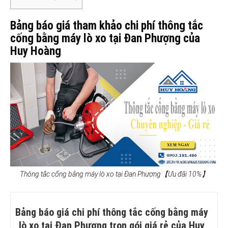
Bảng báo giá tham khảo chi phí thông tắc
cống bằng máy lò xo tại Đan Phượng của
Huy Hoàng
Thông tắc cống bằng máy lò xo tại Đan Phượng【Ưu đãi 10%】
Bảng báo giá chi phí thông tắc cống bằng máy
lò xo tại Đan Phượng trọn gói giá rẻ của Huy