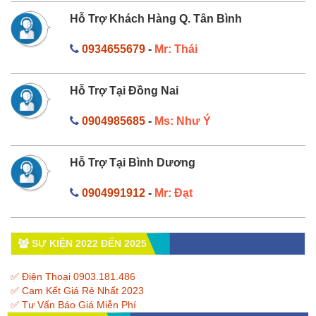
Hỗ Trợ Khách Hàng Q. Tân Bình
0934655679
-
Mr: Thái
Hỗ Trợ Tại Đồng Nai
0904985685
-
Ms: Như Ý
Hỗ Trợ Tại Bình Dương
0904991912
-
Mr: Đạt
SỰ KIỆN 2022 ĐẾN 2025
✅ Điện Thoại 0903.181.486
✅ Cam Kết Giá Rẻ Nhất 2023
✅ Tư Vấn Báo Giá Miễn Phí