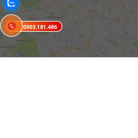
0903.181.486