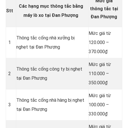
Mức giá
Các hạng mục thông tắc bằng
thông tắc tại
Stt
máy lò xo tại Đan Phượng
Đan Phượng
Mức giá từ
Thông tắc cống nhà xưởng bị
1
120.000 –
nghẹt tại Đan Phượng
370.000₫
Mức giá từ
Thông tắc cống công ty bị nghẹt
2
110.000 –
tại Đan Phượng
350.000₫
Mức giá từ
Thông tắc cống nhà hàng bị nghẹt
3
100.000 –
tại Đan Phượng
330.000₫
Mức giá từ