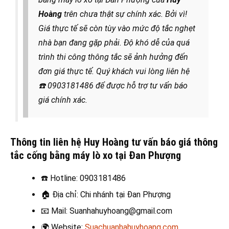
Hoàng
trên chưa thật sự chính xác. Bởi vì!
Giá thực tế sẽ còn tùy vào mức độ tắc nghẹt
nhà bạn đang gặp phải. Độ khó dễ của quá
trình thi công thông tắc sẽ ảnh hưởng đến
đơn giá thực tế. Quý khách vui lòng liên hệ
☎️
0903181486 để được hỗ trợ tư vấn báo
giá chính xác.
Thông tin liên hệ Huy Hoàng tư vấn báo giá thông
tắc cống bằng máy lò xo tại Đan Phượng
☎️
Hotline: 0903181486
🏠
Địa chỉ: Chi nhánh tại Đan Phượng
📧
Mail: Suanhahuyhoang@gmail.com
🌍
Website:
Suachuanhahuyhoang.com