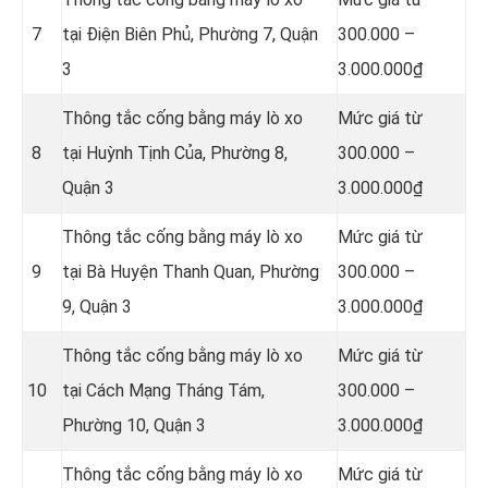
7
tại Điện Biên Phủ, Phường 7, Quận
300.000 –
3
3.000.000₫
Thông tắc cống bằng máy lò xo
Mức giá từ
8
tại Huỳnh Tịnh Của, Phường 8,
300.000 –
Quận 3
3.000.000₫
Thông tắc cống bằng máy lò xo
Mức giá từ
9
tại Bà Huyện Thanh Quan, Phường
300.000 –
9, Quận 3
3.000.000₫
Thông tắc cống bằng máy lò xo
Mức giá từ
10
tại Cách Mạng Tháng Tám,
300.000 –
Phường 10, Quận 3
3.000.000₫
Thông tắc cống bằng máy lò xo
Mức giá từ