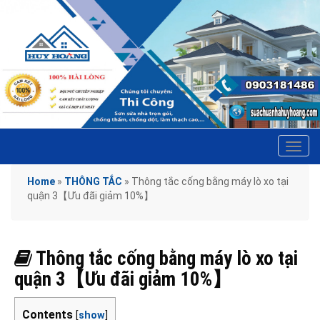
Tog
navi
Home
»
THÔNG TẮC
»
Thông tắc cống bằng máy lò xo tại
quận 3【Ưu đãi giảm 10%】
Thông tắc cống bằng máy lò xo tại
quận 3【Ưu đãi giảm 10%】
Contents
[
show
]