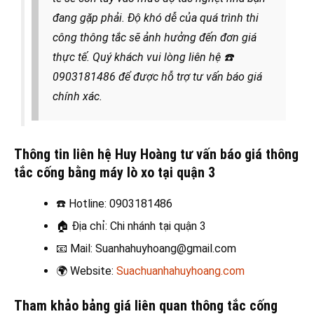
đang gặp phải. Độ khó dễ của quá trình thi
công thông tắc sẽ ảnh hưởng đến đơn giá
thực tế. Quý khách vui lòng liên hệ
☎️
0903181486 để được hỗ trợ tư vấn báo giá
chính xác.
Thông tin liên hệ Huy Hoàng tư vấn báo giá thông
tắc cống bằng máy lò xo tại quận 3
☎️
Hotline: 0903181486
🏠
Địa chỉ: Chi nhánh tại quận 3
📧
Mail: Suanhahuyhoang@gmail.com
🌍
Website:
Suachuanhahuyhoang.com
Tham khảo bảng giá liên quan thông tắc cống