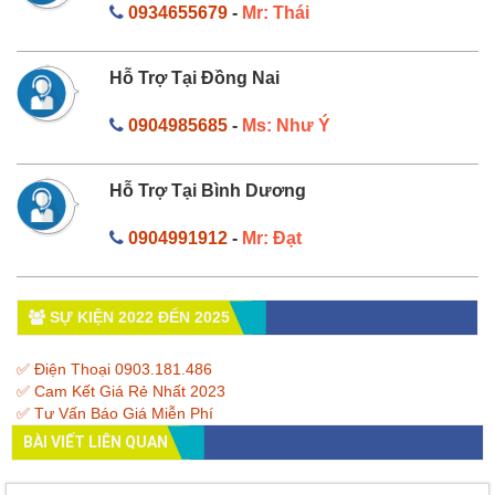
0934655679
-
Mr: Thái
Hỗ Trợ Tại Đồng Nai
0904985685
-
Ms: Như Ý
Hỗ Trợ Tại Bình Dương
0904991912
-
Mr: Đạt
SỰ KIỆN 2022 ĐẾN 2025
✅ Điện Thoại 0903.181.486
✅ Cam Kết Giá Rẻ Nhất 2023
✅ Tư Vấn Báo Giá Miễn Phí
BÀI VIẾT LIÊN QUAN