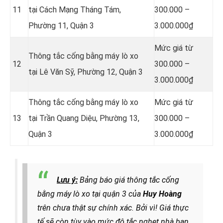
11
tại Cách Mạng Tháng Tám,
300.000 –
Phường 11, Quận 3
3.000.000₫
Mức giá từ
Thông tắc cống bằng máy lò xo
12
300.000 –
tại Lê Văn Sỹ, Phường 12, Quận 3
3.000.000₫
Thông tắc cống bằng máy lò xo
Mức giá từ
13
tại Trần Quang Diệu, Phường 13,
300.000 –
Quận 3
3.000.000₫
Lưu ý:
Bảng báo giá thông tắc cống
bằng máy lò xo tại quận 3 của
Huy Hoàng
trên chưa thật sự chính xác. Bởi vì! Giá thực
tế sẽ còn tùy vào mức độ tắc nghẹt nhà bạn