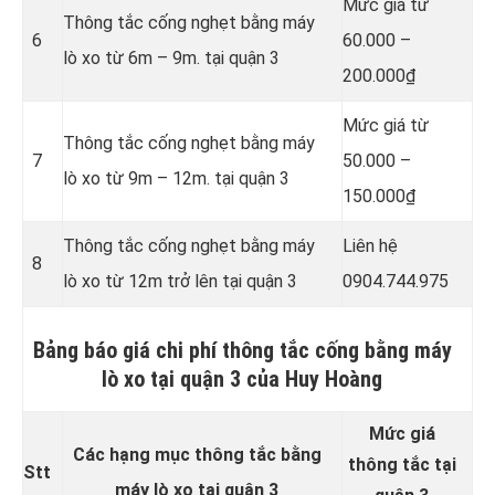
Mức giá từ
Thông tắc cống nghẹt bằng
máy
6
60.000 –
lò xo từ 6m – 9m. tại quận 3
200.000₫
Mức giá từ
Thông tắc cống nghẹt bằng
máy
7
50.000 –
lò xo từ 9m – 12m. tại quận 3
150.000₫
Thông tắc cống nghẹt bằng
máy
Liên hệ
8
lò xo từ 12m trở lên tại quận 3
0904.744.975
Bảng báo giá chi phí thông tắc cống bằng máy
lò xo tại quận 3 của Huy Hoàng
Mức giá
Các hạng mục thông tắc bằng
thông tắc tại
Stt
máy lò xo tại quận 3