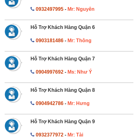
0932497995
-
Mr: Nguyên
Hỗ Trợ Khách Hàng Quận 6
0903181486
-
Mr: Thông
Hỗ Trợ Khách Hàng Quận 7
0904997692
-
Ms: Như Ý
Hỗ Trợ Khách Hàng Quận 8
0904942786
-
Mr: Hưng
Hỗ Trợ Khách Hàng Quận 9
0932377972
-
Mr: Tài