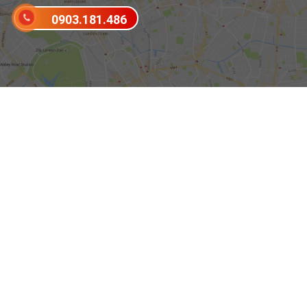
0903.181.486