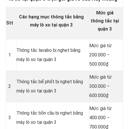
Mức giá
Các hạng mục thông tắc bằng
thông tắc tại
Stt
máy lò xo tại quận 3
quận 3
Mức giá từ
Thông tắc lavabo bị nghẹt bằng
1
200.000 –
máy lò xo tại quận 3
500.000₫
Mức giá từ
Thông tắc bể phốt bị nghẹt bằng
2
300.000 –
máy lò xo tại quận 3
600.000₫
Mức giá từ
Thông tắc bồn cầu bị nghẹt bằng
3
400.000 –
máy lò xo tại quận 3
700.000₫