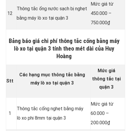
Mức giá từ
Thông tắc ống nước sạch bị nghẹt
12
450.000 –
bằng máy lò xo tại quận 3
750.000₫
Bảng báo giá chi phí thông tắc cống bằng máy
lò xo tại quận 3 tính theo mét dài của Huy
Hoàng
Mức giá
Các hạng mục thông tắc bằng
thông tắc tại
Stt
máy lò xo tại quận 3
quận 3
Mức giá từ
Thông tắc cống nghẹt bằng
máy
1
60.000 –
lò xo phi 8mm tại quận 3
200.000₫