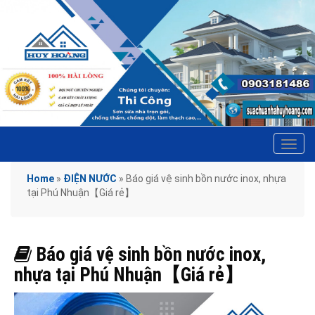
Tog
navi
Home
»
ĐIỆN NƯỚC
»
Báo giá vệ sinh bồn nước inox, nhựa
tại Phú Nhuận【Giá rẻ】
Báo giá vệ sinh bồn nước inox,
nhựa tại Phú Nhuận【Giá rẻ】