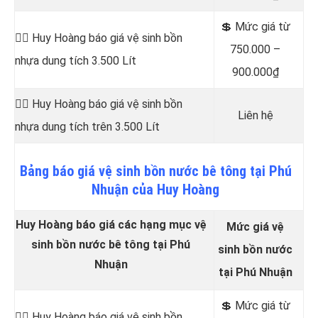
💲 Mức giá từ
👷‍♂️ Huy Hoàng báo giá vệ sinh bồn
750.000 –
nhựa dung tích 3.500 Lít
900.000₫
👷‍♂️ Huy Hoàng báo giá vệ sinh bồn
Liên hệ
nhựa dung tích trên 3.500 Lít
Bảng
báo
giá vệ sinh bồn nước bê tông tại Phú
Nhuận của Huy Hoàng
Huy Hoàng báo giá các hạng mục vệ
Mức giá vệ
sinh bồn nước bê tông tại Phú
sinh bồn nước
Nhuận
tại Phú Nhuận
💲 Mức giá từ
👷‍♂️ Huy Hoàng báo giá vệ sinh bồn