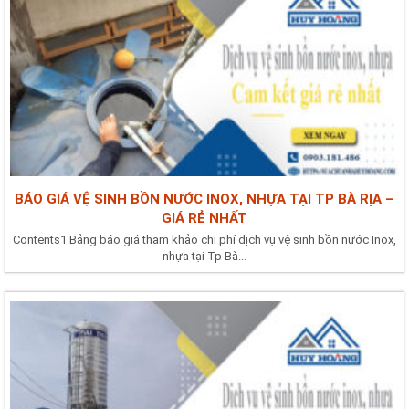
BÁO GIÁ VỆ SINH BỒN NƯỚC INOX, NHỰA TẠI TP BÀ RỊA –
GIÁ RẺ NHẤT
Contents1 Bảng báo giá tham khảo chi phí dịch vụ vệ sinh bồn nước Inox,
nhựa tại Tp Bà...