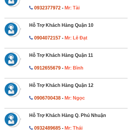
0932377972
-
Mr: Tài
Hỗ Trợ Khách Hàng Quận 10
0904072157
-
Mr: Lê Đạt
Hỗ Trợ Khách Hàng Quận 11
0912655679
-
Mr: Bình
Hỗ Trợ Khách Hàng Quận 12
0906700438
-
Mr: Ngọc
Hỗ Trợ Khách Hàng Q. Phú Nhuận
0932489685
-
Mr: Thái