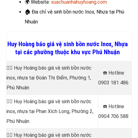
🌍
Website:
suachuanhahuyhoang.com
🏠
Địa chỉ vệ sinh bồn nước Inox, Nhựa
tại Phú
Nhuận
Huy Hoàng báo giá vệ sinh bồn nước Inox, Nhựa
tại các phường thuộc khu vực Phú Nhuận
👷‍♂️ Huy Hoàng báo giá vệ sinh bồn nước
☎️ Hotline
inox, nhựa tại Đoàn Thị Điểm, Phường 1,
0903 181 486
Phú Nhuận
👷‍♂️ Huy Hoàng báo giá vệ sinh bồn nước
☎️ Hotline
inox, nhựa tại Phan Xích Long, Phường 2,
0904 706 588
Phú Nhuận
👷‍♂️ Huy Hoàng báo giá vệ sinh bồn nước