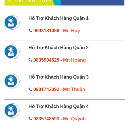
HỔ TRỢ TRỰC TUYẾN
Hỗ Trợ Khách Hàng Quận 1
0903181486
-
Mr: Huy
Hỗ Trợ Khách Hàng Quận 2
0835904625
-
Mr: Hoàng
Hỗ Trợ Khách Hàng Quận 3
0901742092
-
Mr: Thuận
Hỗ Trợ Khách Hàng Quận 4
0835748593
-
Mr: Quỳnh