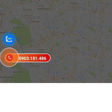
0903.181.486