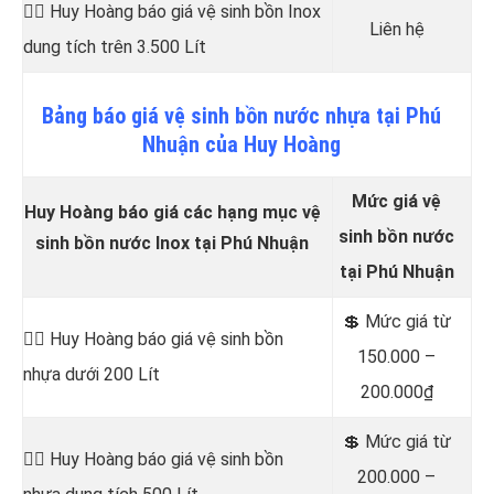
👷‍♂️ Huy Hoàng báo giá vệ sinh bồn
Inox
Liên hệ
dung tích trên 3.500 Lít
Bảng
báo
giá vệ sinh bồn nước nhựa tại Phú
Nhuận của Huy Hoàng
Mức giá vệ
Huy Hoàng báo giá các hạng mục vệ
sinh bồn nước
sinh bồn nước Inox tại Phú Nhuận
tại Phú Nhuận
💲 Mức giá từ
👷‍♂️ Huy Hoàng báo giá vệ sinh bồn
150.000 –
nhựa dưới 200 Lít
200.000₫
💲 Mức giá từ
👷‍♂️ Huy Hoàng báo giá vệ sinh bồn
200.000 –