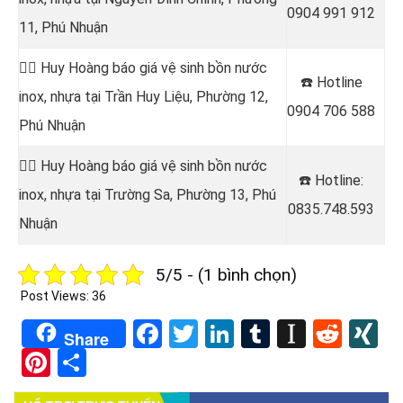
0904 991 912
11, Phú Nhuận
👷‍♂️ Huy Hoàng báo giá vệ sinh bồn nước
☎️ Hotline
inox, nhựa tại Trần Huy Liệu, Phường 12,
0904 706 588
Phú Nhuận
👷‍♂️ Huy Hoàng báo giá vệ sinh bồn nước
☎️ Hotline
:
inox, nhựa tại
Trường Sa, Phường 13, Phú
0835.748.593
Nhuận
5/5 - (1 bình chọn)
Post Views:
36
Facebook
Twitter
LinkedIn
Tumblr
Instapa
Redd
X
Share
Pinterest
Share