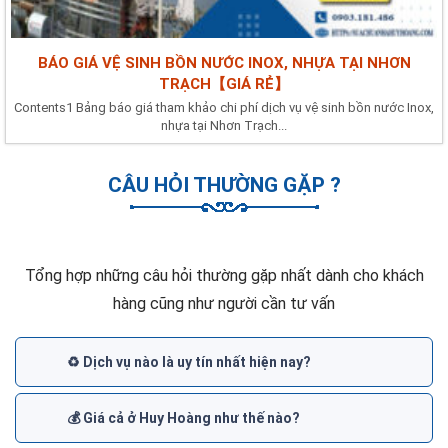
BÁO GIÁ VỆ SINH BỒN NƯỚC INOX, NHỰA TẠI NHƠN
TRẠCH【GIÁ RẺ】
Contents1 Bảng báo giá tham khảo chi phí dịch vụ vệ sinh bồn nước Inox,
nhựa tại Nhơn Trạch...
CÂU HỎI THƯỜNG GẶP ?
Tổng hợp những câu hỏi thường gặp nhất dành cho khách
hàng cũng như người cần tư vấn
♻️ Dịch vụ nào là uy tín nhất hiện nay?
💰 Giá cả ở Huy Hoàng như thế nào?