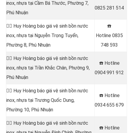
inox, nhựa tại Cầm Bá Thước, Phường 7,
0825 281 514
Phú Nhuận
👷‍♂️ Huy Hoàng báo giá vệ sinh bồn nước
☎️
inox, nhựa tại Nguyễn Trọng Tuyển,
Hotline
0835
Phường 8, Phú Nhuận
748 593
👷‍♂️ Huy Hoàng báo giá vệ sinh bồn nước
☎️ Hotline
inox, nhựa tại Trần Khắc Chân, Phường 9,
0904 991 912
Phú Nhuận
👷‍♂️ Huy Hoàng báo giá vệ sinh bồn nước
☎️ Hotline
inox, nhựa tại
Trương Quốc Dung,
0934 655 679
Phường 10, Phú Nhuận
👷‍♂️ Huy Hoàng báo giá vệ sinh bồn nước
☎️ Hotline
inox, nhựa tại
Nguyễn Đình Chính, Phường