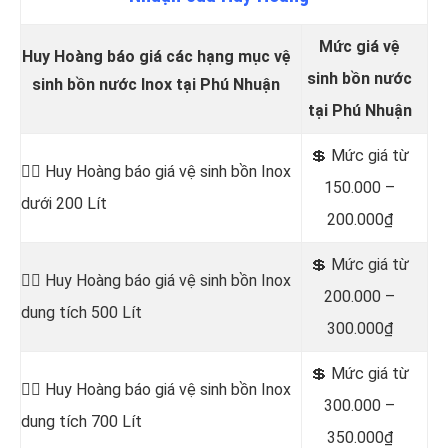
Mức giá vệ
Huy Hoàng báo giá các hạng mục vệ
sinh bồn nước
sinh bồn nước Inox tại Phú Nhuận
tại Phú Nhuận
💲 Mức
giá từ
👷‍♂️
Huy Hoàng báo giá vệ sinh bồn
Inox
150.000 –
dưới 200 Lít
200.000₫
💲 Mức giá từ
👷‍♂️ Huy Hoàng báo giá vệ sinh bồn
Inox
200.000 –
dung tích 500 Lít
300.000₫
💲 Mức giá từ
👷‍♂️ Huy Hoàng báo giá vệ sinh bồn
Inox
300.000 –
dung tích 700 Lít
350.000₫