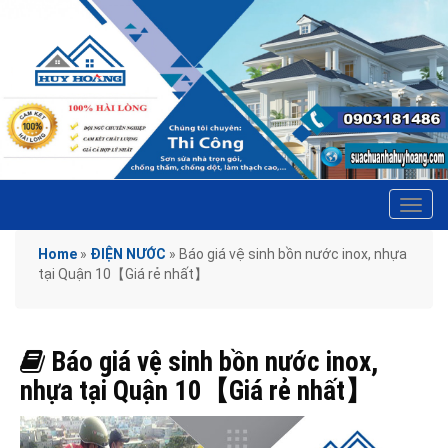
Tog
navi
Home
»
ĐIỆN NƯỚC
»
Báo giá vệ sinh bồn nước inox, nhựa
tại Quận 10【Giá rẻ nhất】
Báo giá vệ sinh bồn nước inox,
nhựa tại Quận 10【Giá rẻ nhất】