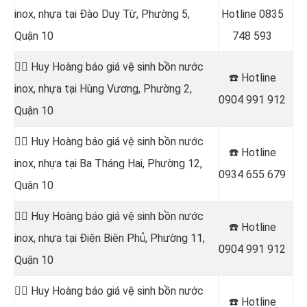
inox, nhựa tại
Đào Duy Từ, Phường 5,
Hotline
0835
Quận 10
748 593
👷‍♂️ Huy Hoàng báo giá vệ sinh bồn nước
☎️ Hotline
inox, nhựa tại
Hùng Vương, Phường 2,
0904 991 912
Quận 10
👷‍♂️ Huy Hoàng báo giá vệ sinh bồn nước
☎️ Hotline
inox, nhựa tại
Ba Tháng Hai, Phường 12,
0934 655 679
Quận 10
👷‍♂️ Huy Hoàng báo giá vệ sinh bồn nước
☎️ Hotline
inox, nhựa tại Điện Biên Phủ, Phường 11,
0904 991 912
Quận 10
👷‍♂️ Huy Hoàng báo giá vệ sinh bồn nước
☎️ Hotline