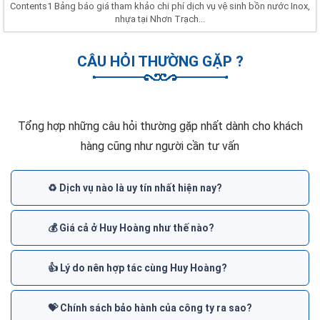
Contents1 Bảng báo giá tham khảo chi phí dịch vụ vệ sinh bồn nước Inox,
nhựa tại Nhơn Trạch...
CÂU HỎI THƯỜNG GẶP ?
Tổng hợp những câu hỏi thường gặp nhất dành cho khách
hàng cũng như người cần tư vấn
♻️ Dịch vụ nào là uy tín nhất hiện nay?
💰 Giá cả ở Huy Hoàng như thế nào?
👍 Lý do nên hợp tác cùng Huy Hoàng?
💝 Chính sách bảo hành của công ty ra sao?