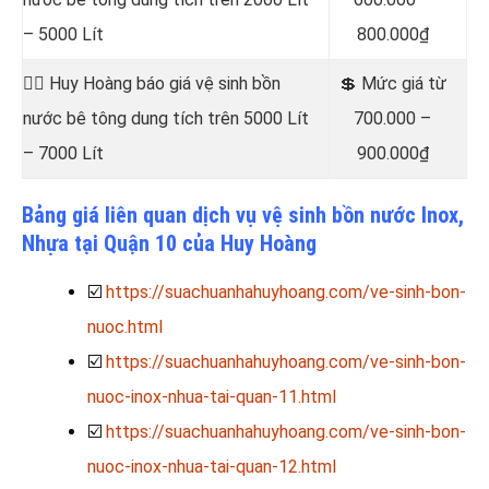
– 5000 Lít
800.000₫
👷‍♂️ Huy Hoàng báo giá vệ sinh bồn
💲 Mức giá từ
nước bê tông dung tích trên 5000 Lít
700.000 –
– 7000 Lít
900.000₫
Bảng giá liên quan dịch vụ vệ sinh bồn nước Inox,
Nhựa tại Quận 10 của Huy Hoàng
☑️
https://suachuanhahuyhoang.com/ve-sinh-bon-
nuoc.html
☑️
https://suachuanhahuyhoang.com/ve-sinh-bon-
nuoc-inox-nhua-tai-quan-11.html
☑️
https://suachuanhahuyhoang.com/ve-sinh-bon-
nuoc-inox-nhua-tai-quan-12.html