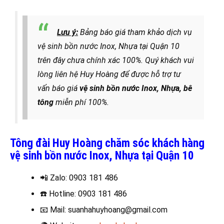
Lưu ý:
Bảng báo giá tham khảo dịch vụ
vệ sinh bồn nước Inox, Nhựa tại Quận 10
trên đây chưa chính xác 100%. Quý khách vui
lòng liên hệ Huy Hoàng để được hỗ trợ tư
vấn báo giá
vệ sinh bồn nước Inox, Nhựa, bê
tông
miễn phí 100%.
Tông đài Huy Hoàng chăm sóc khách hàng
vệ sinh bồn nước Inox, Nhựa tại Quận 10
📲 Zalo
: 0903 181 486
☎️
Hotline: 0903 181 486
📧
Mail: suanhahuyhoang@gmail.com