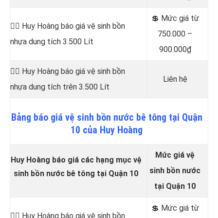
💲 Mức giá từ
👷‍♂️ Huy Hoàng báo giá vệ sinh bồn
750.000 –
nhựa dung tích 3.500 Lít
900.000₫
👷‍♂️ Huy Hoàng báo giá vệ sinh bồn
Liên hệ
nhựa dung tích trên 3.500 Lít
Bảng
báo
giá vệ sinh bồn nước bê tông tại Quận
10 của Huy Hoàng
Mức giá vệ
Huy Hoàng báo giá các hạng mục vệ
sinh bồn nước
sinh bồn nước bê tông tại Quận 10
tại Quận 10
💲 Mức giá từ
👷‍♂️ Huy Hoàng báo giá vệ sinh bồn