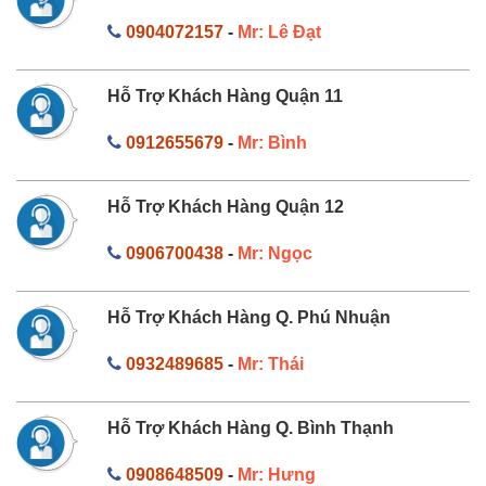
0904072157
-
Mr: Lê Đạt
Hỗ Trợ Khách Hàng Quận 11
0912655679
-
Mr: Bình
Hỗ Trợ Khách Hàng Quận 12
0906700438
-
Mr: Ngọc
Hỗ Trợ Khách Hàng Q. Phú Nhuận
0932489685
-
Mr: Thái
Hỗ Trợ Khách Hàng Q. Bình Thạnh
0908648509
-
Mr: Hưng