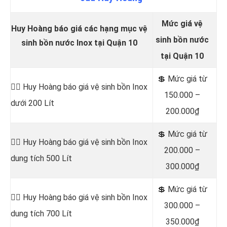
Mức giá vệ
Huy Hoàng báo giá các hạng mục vệ
sinh bồn nước
sinh bồn nước Inox tại Quận 10
tại Quận 10
💲 Mức
giá từ
👷‍♂️
Huy Hoàng báo giá vệ sinh bồn
Inox
150.000 –
dưới 200 Lít
200.000₫
💲 Mức giá từ
👷‍♂️ Huy Hoàng báo giá vệ sinh bồn
Inox
200.000 –
dung tích 500 Lít
300.000₫
💲 Mức giá từ
👷‍♂️ Huy Hoàng báo giá vệ sinh bồn
Inox
300.000 –
dung tích 700 Lít
350.000₫