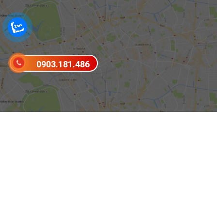
0903.181.486