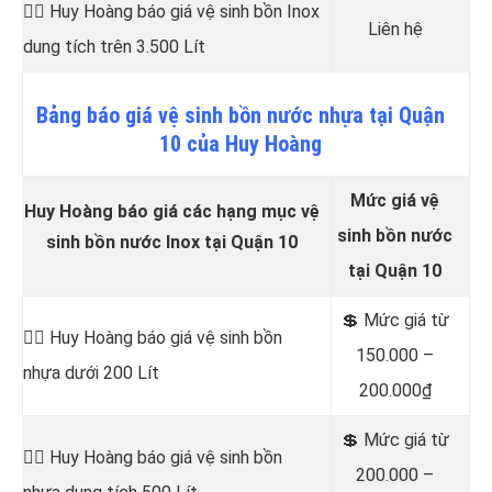
👷‍♂️ Huy Hoàng báo giá vệ sinh bồn
Inox
Liên hệ
dung tích trên 3.500 Lít
Bảng
báo
giá vệ sinh bồn nước nhựa tại Quận
10 của Huy Hoàng
Mức giá vệ
Huy Hoàng báo giá các hạng mục vệ
sinh bồn nước
sinh bồn nước Inox tại Quận 10
tại Quận 10
💲 Mức giá từ
👷‍♂️ Huy Hoàng báo giá vệ sinh bồn
150.000 –
nhựa dưới 200 Lít
200.000₫
💲 Mức giá từ
👷‍♂️ Huy Hoàng báo giá vệ sinh bồn
200.000 –