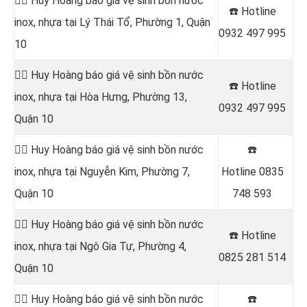
👷‍♂️ Huy Hoàng báo giá vệ sinh bồn nước
☎️ Hotline
inox, nhựa tại Lý Thái Tổ, Phường 1, Quận
0932 497 995
10
👷‍♂️ Huy Hoàng báo giá vệ sinh bồn nước
☎️ Hotline
inox, nhựa tại
Hòa Hưng, Phường 13,
0932 497 995
Quận 10
👷‍♂️ Huy Hoàng báo giá vệ sinh bồn nước
☎️
inox, nhựa tại
Nguyễn Kim, Phường 7,
Hotline
0835
Quận 10
748 593
👷‍♂️ Huy Hoàng báo giá vệ sinh bồn nước
☎️ Hotline
inox, nhựa tại
Ngô Gia Tự, Phường 4,
0825 281 514
Quận 10
👷‍♂️ Huy Hoàng báo giá vệ sinh bồn nước
☎️