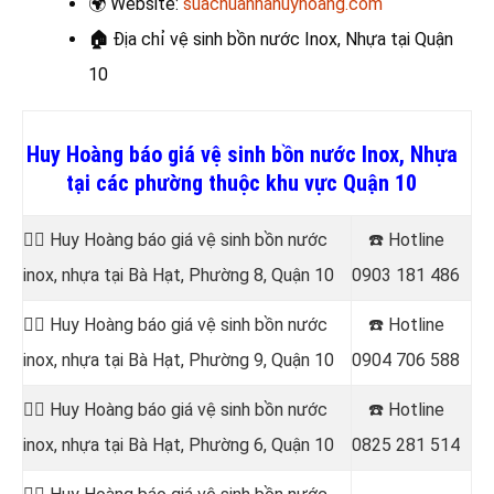
🌍
Website:
suachuanhahuyhoang.com
🏠
Địa chỉ vệ sinh bồn nước Inox, Nhựa
tại Quận
10
Huy Hoàng báo giá vệ sinh bồn nước Inox, Nhựa
tại các phường thuộc khu vực Quận 10
👷‍♂️ Huy Hoàng báo giá vệ sinh bồn nước
☎️ Hotline
inox, nhựa tại
Bà Hạt, Phường 8, Quận 10
0903 181 486
👷‍♂️ Huy Hoàng báo giá vệ sinh bồn nước
☎️ Hotline
inox, nhựa tại Bà Hạt, Phường 9, Quận 10
0904 706 588
👷‍♂️ Huy Hoàng báo giá vệ sinh bồn nước
☎️ Hotline
inox, nhựa tại
Bà Hạt, Phường 6, Quận 10
0825 281 514