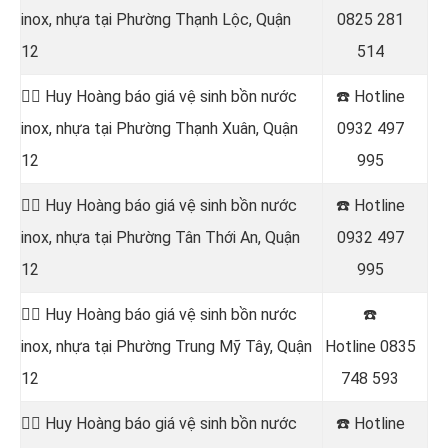
inox, nhựa tại Phường Thạnh Lộc, Quận
0825 281
12
514
👷‍♂️ Huy Hoàng báo giá vệ sinh bồn nước
☎️ Hotline
inox, nhựa tại Phường Thạnh Xuân, Quận
0932 497
12
995
👷‍♂️ Huy Hoàng báo giá vệ sinh bồn nước
☎️ Hotline
inox, nhựa tại Phường Tân Thới An, Quận
0932 497
12
995
👷‍♂️ Huy Hoàng báo giá vệ sinh bồn nước
☎️
inox, nhựa tại Phường Trung Mỹ Tây, Quận
Hotline
0835
12
748 593
👷‍♂️ Huy Hoàng báo giá vệ sinh bồn nước
☎️ Hotline