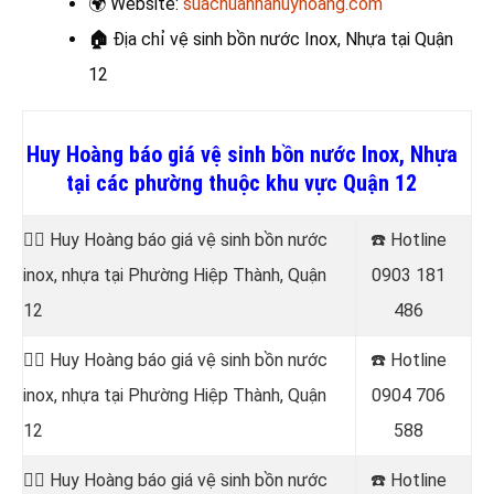
🌍
Website:
suachuanhahuyhoang.com
🏠
Địa chỉ vệ sinh bồn nước Inox, Nhựa
tại Quận
12
Huy Hoàng báo giá vệ sinh bồn nước Inox, Nhựa
tại các phường thuộc khu vực Quận 12
👷‍♂️ Huy Hoàng báo giá vệ sinh bồn nước
☎️ Hotline
inox, nhựa tại Phường Hiệp Thành, Quận
0903 181
12
486
👷‍♂️ Huy Hoàng báo giá vệ sinh bồn nước
☎️ Hotline
inox, nhựa tại Phường Hiệp Thành, Quận
0904 706
12
588
👷‍♂️ Huy Hoàng báo giá vệ sinh bồn nước
☎️ Hotline