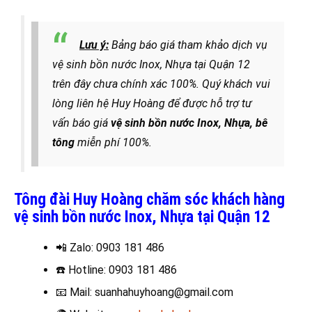
Lưu ý:
Bảng báo giá tham khảo dịch vụ
vệ sinh bồn nước Inox, Nhựa tại Quận 12
trên đây chưa chính xác 100%. Quý khách vui
lòng liên hệ Huy Hoàng để được hỗ trợ tư
vấn báo giá
vệ sinh bồn nước Inox, Nhựa, bê
tông
miễn phí 100%.
Tông đài Huy Hoàng chăm sóc khách hàng
vệ sinh bồn nước Inox, Nhựa tại Quận 12
📲 Zalo
: 0903 181 486
☎️
Hotline: 0903 181 486
📧
Mail: suanhahuyhoang@gmail.com