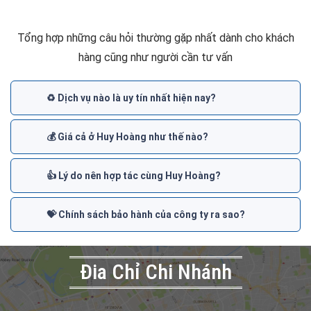
Tổng hợp những câu hỏi thường gặp nhất dành cho khách
hàng cũng như người cần tư vấn
♻️ Dịch vụ nào là uy tín nhất hiện nay?
💰 Giá cả ở Huy Hoàng như thế nào?
👍 Lý do nên hợp tác cùng Huy Hoàng?
💝 Chính sách bảo hành của công ty ra sao?
Đia Chỉ Chi Nhánh