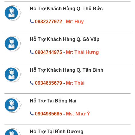
Hỗ Trợ Khách Hàng Q. Thủ Đức
0932377972
-
Mr: Huy
Hỗ Trợ Khách Hàng Q. Gò Vấp
0904744975
-
Mr: Thái Hưng
Hỗ Trợ Khách Hàng Q. Tân Bình
0934655679
-
Mr: Thái
Hỗ Trợ Tại Đồng Nai
0904985685
-
Ms: Như Ý
Hỗ Trợ Tại Bình Dương