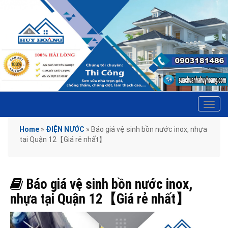
Tog
navi
Home
»
ĐIỆN NƯỚC
»
Báo giá vệ sinh bồn nước inox, nhựa
tại Quận 12【Giá rẻ nhất】
Báo giá vệ sinh bồn nước inox,
nhựa tại Quận 12【Giá rẻ nhất】