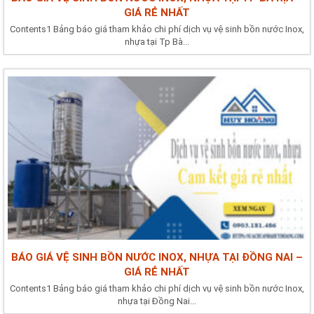
GIÁ RẺ NHẤT
Contents1 Bảng báo giá tham khảo chi phí dịch vụ vệ sinh bồn nước Inox,
nhựa tại Tp Bà...
BÁO GIÁ VỆ SINH BỒN NƯỚC INOX, NHỰA TẠI ĐỒNG NAI –
GIÁ RẺ NHẤT
Contents1 Bảng báo giá tham khảo chi phí dịch vụ vệ sinh bồn nước Inox,
nhựa tại Đồng Nai...