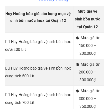
Mức giá vệ
Huy Hoàng báo giá các hạng mục vệ
sinh bồn nước
sinh bồn nước Inox tại Quận 12
tại Quận 12
💲 Mức
giá từ
👷‍♂️
Huy Hoàng báo giá vệ sinh bồn
Inox
150.000 –
dưới 200 Lít
200.000₫
💲 Mức giá từ
👷‍♂️ Huy Hoàng báo giá vệ sinh bồn
Inox
200.000 –
dung tích 500 Lít
300.000₫
💲 Mức giá từ
👷‍♂️ Huy Hoàng báo giá vệ sinh bồn
Inox
300.000 –
dung tích 700 Lít
350.000₫