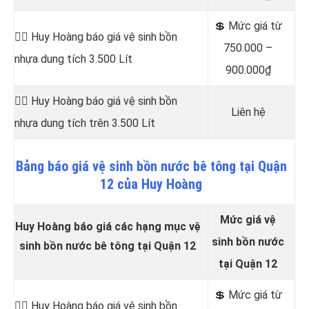
💲 Mức giá từ
👷‍♂️ Huy Hoàng báo giá vệ sinh bồn
750.000 –
nhựa dung tích 3.500 Lít
900.000₫
👷‍♂️ Huy Hoàng báo giá vệ sinh bồn
Liên hệ
nhựa dung tích trên 3.500 Lít
Bảng
báo
giá vệ sinh bồn nước bê tông tại Quận
12 của Huy Hoàng
Mức giá vệ
Huy Hoàng báo giá các hạng mục vệ
sinh bồn nước
sinh bồn nước bê tông tại Quận 12
tại Quận 12
💲 Mức giá từ
👷‍♂️ Huy Hoàng báo giá vệ sinh bồn