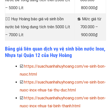
– 5000 Lít
800.000₫
👷‍♂️ Huy Hoàng báo giá vệ sinh bồn
💲 Mức giá từ
nước bê tông dung tích trên 5000 Lít
700.000 –
– 7000 Lít
900.000₫
Bảng giá liên quan dịch vụ vệ sinh bồn nước Inox,
Nhựa tại Quận 12 của Huy Hoàng
☑️
https://suachuanhahuyhoang.com/ve-sinh-bon-
nuoc.html
☑️
https://suachuanhahuyhoang.com/ve-sinh-bon-
nuoc-inox-nhua-tai-thu-duc.html
☑️
https://suachuanhahuyhoang.com/ve-sinh-bon-
nuoc-inox-nhua-tai-binh-thanh.html