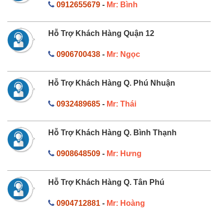
0912655679
-
Mr: Bình
Hỗ Trợ Khách Hàng Quận 12
0906700438
-
Mr: Ngọc
Hỗ Trợ Khách Hàng Q. Phú Nhuận
0932489685
-
Mr: Thái
Hỗ Trợ Khách Hàng Q. Bình Thạnh
0908648509
-
Mr: Hưng
Hỗ Trợ Khách Hàng Q. Tân Phú
0904712881
-
Mr: Hoàng