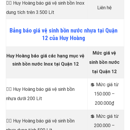
👷‍♂️ Huy Hoàng báo giá vệ sinh bồn
Inox
Liên hệ
dung tích trên 3.500 Lít
Bảng
báo
giá vệ sinh bồn nước nhựa tại Quận
12 của Huy Hoàng
Mức giá vệ
Huy Hoàng báo giá các hạng mục vệ
sinh bồn nước
sinh bồn nước Inox tại Quận 12
tại Quận 12
💲 Mức giá từ
👷‍♂️ Huy Hoàng báo giá vệ sinh bồn
150.000 –
nhựa dưới 200 Lít
200.000₫
💲 Mức giá từ
👷‍♂️ Huy Hoàng báo giá vệ sinh bồn
200.000 –