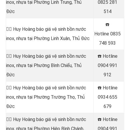
inox, nhựa tại Phường Linh Trung, Thủ
0825 281
Đức
514
☎️
👷‍♂️ Huy Hoàng báo giá vệ sinh bồn nước
Hotline
0835
inox, nhựa tại Phường Linh Xuân, Thủ Đức
748 593
👷‍♂️ Huy Hoàng báo giá vệ sinh bồn nước
☎️ Hotline
inox, nhựa tại Phường Bình Chiểu, Thủ
0904 991
Đức
912
👷‍♂️ Huy Hoàng báo giá vệ sinh bồn nước
☎️ Hotline
inox, nhựa tại Phường Trường Thọ, Thủ
0934 655
Đức
679
👷‍♂️ Huy Hoàng báo giá vệ sinh bồn nước
☎️ Hotline
inox, nhựa tại Phường Hiệp Bình Chánh,
0904 991