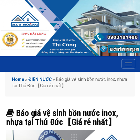
Tog
navi
Home
»
ĐIỆN NƯỚC
»
Báo giá vệ sinh bồn nước inox, nhựa
tại Thủ Đức【Giá rẻ nhất】
Báo giá vệ sinh bồn nước inox,
nhựa tại Thủ Đức【Giá rẻ nhất】