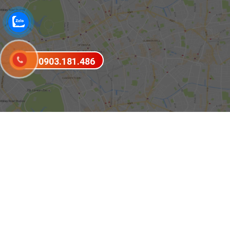
0903.181.486