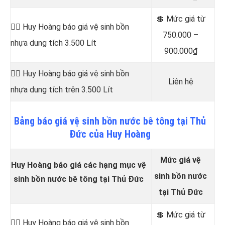
💲 Mức giá từ
👷‍♂️ Huy Hoàng báo giá vệ sinh bồn
750.000 –
nhựa dung tích 3.500 Lít
900.000₫
👷‍♂️ Huy Hoàng báo giá vệ sinh bồn
Liên hệ
nhựa dung tích trên 3.500 Lít
Bảng
báo
giá vệ sinh bồn nước bê tông tại Thủ
Đức của Huy Hoàng
Mức giá vệ
Huy Hoàng báo giá các hạng mục vệ
sinh bồn nước
sinh bồn nước bê tông tại Thủ Đức
tại Thủ Đức
💲 Mức giá từ
👷‍♂️ Huy Hoàng báo giá vệ sinh bồn