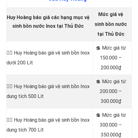
Mức giá vệ
Huy Hoàng báo giá các hạng mục vệ
sinh bồn nước
sinh bồn nước Inox tại Thủ Đức
tại Thủ Đức
💲 Mức
giá từ
👷‍♂️
Huy Hoàng báo giá vệ sinh bồn
Inox
150.000 –
dưới 200 Lít
200.000₫
💲 Mức giá từ
👷‍♂️ Huy Hoàng báo giá vệ sinh bồn
Inox
200.000 –
dung tích 500 Lít
300.000₫
💲 Mức giá từ
👷‍♂️ Huy Hoàng báo giá vệ sinh bồn
Inox
300.000 –
dung tích 700 Lít
350.000₫