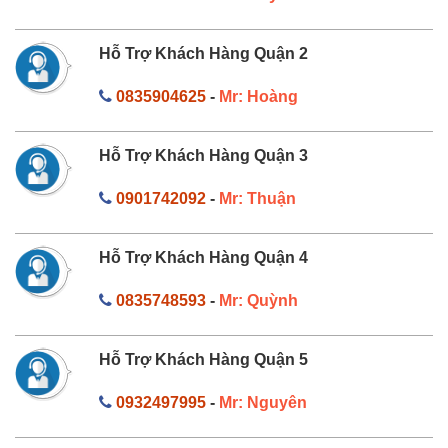
Hỗ Trợ Khách Hàng Quận 2
0835904625
-
Mr: Hoàng
Hỗ Trợ Khách Hàng Quận 3
0901742092
-
Mr: Thuận
Hỗ Trợ Khách Hàng Quận 4
0835748593
-
Mr: Quỳnh
Hỗ Trợ Khách Hàng Quận 5
0932497995
-
Mr: Nguyên