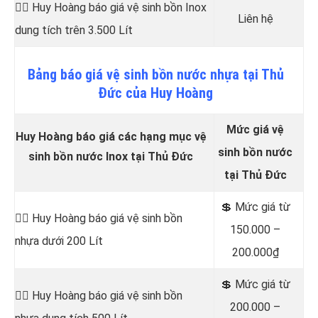
👷‍♂️ Huy Hoàng báo giá vệ sinh bồn
Inox
Liên hệ
dung tích trên 3.500 Lít
Bảng
báo
giá vệ sinh bồn nước nhựa tại Thủ
Đức của Huy Hoàng
Mức giá vệ
Huy Hoàng báo giá các hạng mục vệ
sinh bồn nước
sinh bồn nước Inox tại Thủ Đức
tại Thủ Đức
💲 Mức giá từ
👷‍♂️ Huy Hoàng báo giá vệ sinh bồn
150.000 –
nhựa dưới 200 Lít
200.000₫
💲 Mức giá từ
👷‍♂️ Huy Hoàng báo giá vệ sinh bồn
200.000 –