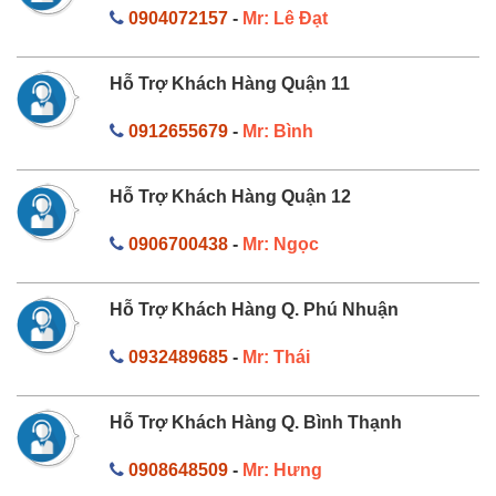
0904072157
-
Mr: Lê Đạt
Hỗ Trợ Khách Hàng Quận 11
0912655679
-
Mr: Bình
Hỗ Trợ Khách Hàng Quận 12
0906700438
-
Mr: Ngọc
Hỗ Trợ Khách Hàng Q. Phú Nhuận
0932489685
-
Mr: Thái
Hỗ Trợ Khách Hàng Q. Bình Thạnh
0908648509
-
Mr: Hưng