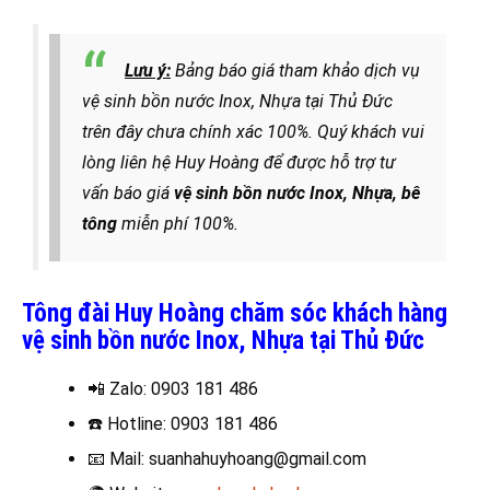
Lưu ý:
Bảng báo giá tham khảo dịch vụ
vệ sinh bồn nước Inox, Nhựa tại Thủ Đức
trên đây chưa chính xác 100%. Quý khách vui
lòng liên hệ Huy Hoàng để được hỗ trợ tư
vấn báo giá
vệ sinh bồn nước Inox, Nhựa, bê
tông
miễn phí 100%.
Tông đài Huy Hoàng chăm sóc khách hàng
vệ sinh bồn nước Inox, Nhựa tại Thủ Đức
📲 Zalo
: 0903 181 486
☎️
Hotline: 0903 181 486
📧
Mail: suanhahuyhoang@gmail.com