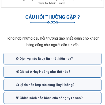
nhựa tại Nhơn Trạch...
CÂU HỎI THƯỜNG GẶP ?
Tổng hợp những câu hỏi thường gặp nhất dành cho khách
hàng cũng như người cần tư vấn
♻️ Dịch vụ nào là uy tín nhất hiện nay?
💰 Giá cả ở Huy Hoàng như thế nào?
👍 Lý do nên hợp tác cùng Huy Hoàng?
💝 Chính sách bảo hành của công ty ra sao?