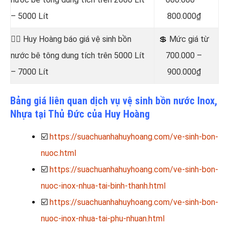
– 5000 Lít
800.000₫
👷‍♂️ Huy Hoàng báo giá vệ sinh bồn
💲 Mức giá từ
nước bê tông dung tích trên 5000 Lít
700.000 –
– 7000 Lít
900.000₫
Bảng giá liên quan dịch vụ vệ sinh bồn nước Inox,
Nhựa tại Thủ Đức của Huy Hoàng
☑️
https://suachuanhahuyhoang.com/ve-sinh-bon-
nuoc.html
☑️
https://suachuanhahuyhoang.com/ve-sinh-bon-
nuoc-inox-nhua-tai-binh-thanh.html
☑️
https://suachuanhahuyhoang.com/ve-sinh-bon-
nuoc-inox-nhua-tai-phu-nhuan.html