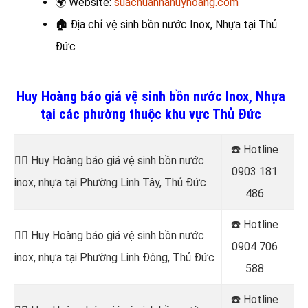
🌍
Website:
suachuanhahuyhoang.com
🏠
Địa chỉ vệ sinh bồn nước Inox, Nhựa
tại Thủ
Đức
Huy Hoàng báo giá vệ sinh bồn nước Inox, Nhựa
tại các phường thuộc khu vực Thủ Đức
☎️ Hotline
👷‍♂️ Huy Hoàng báo giá vệ sinh bồn nước
0903 181
inox, nhựa tại Phường Linh Tây, Thủ Đức
486
☎️ Hotline
👷‍♂️ Huy Hoàng báo giá vệ sinh bồn nước
0904 706
inox, nhựa tại Phường Linh Đông, Thủ Đức
588
☎️ Hotline