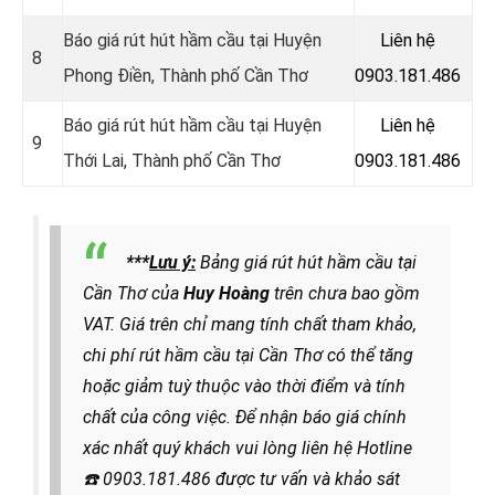
Báo giá rút hút hầm cầu tại Huyện
Liên hệ
8
Phong Điền, Thành phố Cần Thơ
0903.181.486
Báo giá rút hút hầm cầu tại Huyện
Liên hệ
9
Thới Lai, Thành phố Cần Thơ
0903.181.486
***
Lưu ý:
Bảng giá rút hút hầm cầu tại
Cần Thơ của
Huy Hoàng
trên chưa bao gồm
VAT. Giá trên chỉ mang tính chất tham khảo,
chi phí rút hầm cầu tại Cần Thơ có thể tăng
hoặc giảm tuỳ thuộc vào thời điểm và tính
chất của công việc. Để nhận báo giá chính
xác nhất quý khách vui lòng liên hệ
Hotline
☎️
0903.181.486
được
tư vấn và khảo sát