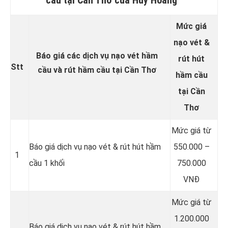
Mức giá
nạo vét &
Báo giá các dịch vụ nạo vét hầm
rút hút
Stt
cầu và rút hầm cầu tại Cần Thơ
hầm cầu
tại Cần
Thơ
Mức giá từ
Báo giá dịch vụ nạo vét & rút hút hầm
550.000 –
1
cầu 1 khối
750.000
VNĐ
Mức giá từ
1.200.000
Báo giá dịch vụ nạo vét & rút hút hầm