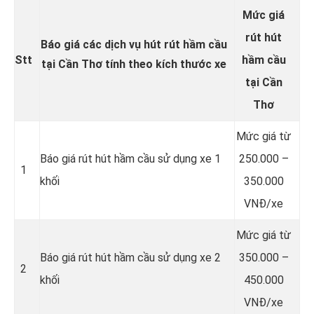
Mức giá
rút hút
Báo giá các dịch vụ hút rút hầm cầu
Stt
hầm cầu
tại Cần Thơ tính theo kích thước xe
tại Cần
Thơ
Mức giá từ
Báo giá rút hút hầm cầu sử dụng xe 1
250.000 –
1
khối
350.000
VNĐ/xe
Mức giá từ
Báo giá rút hút hầm cầu sử dụng xe 2
350.000 –
2
khối
450.000
VNĐ/xe