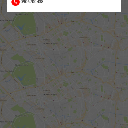
0906700438