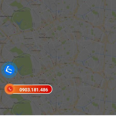
0903.181.486