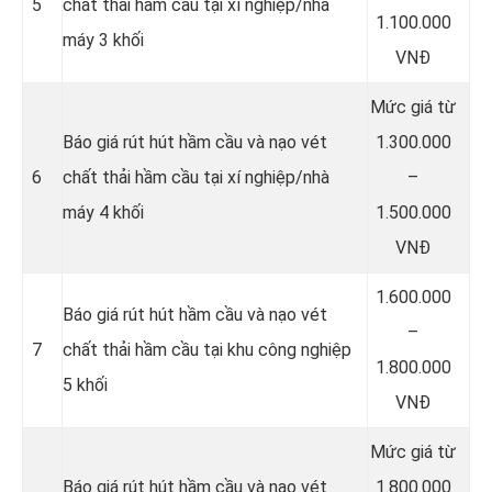
5
chất thải hầm cầu tại xí nghiệp/nhà
1.100.000
máy 3 khối
VNĐ
Mức giá từ
Báo giá rút hút hầm cầu và nạo vét
1.300.000
6
chất thải hầm cầu tại xí nghiệp/nhà
–
máy 4 khối
1.500.000
VNĐ
1.600.000
Báo giá rút hút hầm cầu và nạo vét
–
7
chất thải hầm cầu tại khu công nghiệp
1.800.000
5 khối
VNĐ
Mức giá từ
Báo giá rút hút hầm cầu và nạo vét
1.800.000