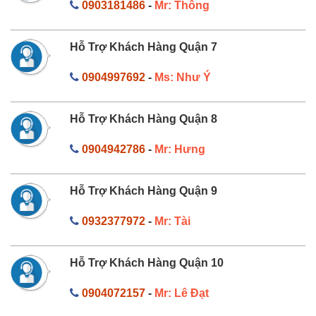
0903181486
-
Mr: Thông
Hỗ Trợ Khách Hàng Quận 7
0904997692
-
Ms: Như Ý
Hỗ Trợ Khách Hàng Quận 8
0904942786
-
Mr: Hưng
Hỗ Trợ Khách Hàng Quận 9
0932377972
-
Mr: Tài
Hỗ Trợ Khách Hàng Quận 10
0904072157
-
Mr: Lê Đạt