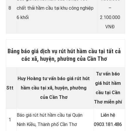
8
chất thải hầm cầu tại khu công nghiệp
–
6 khối
2.100.000
VNĐ
Bảng báo giá dịch vụ rút hút hầm cầu tại tất cả
các xã, huyện, phường của Cần Thơ
Tư vấn báo
Huy Hoàng tư vấn báo giá rút hút
giá hút hầm
Stt
hầm cầu tại xã, huyện, phường
cầu tại Cần
của Cần Thơ
Thơ miễn phí
Báo giá rút hút hầm cầu tại Quận
Liên hệ
1
Ninh Kiều, Thành phố Cần Thơ
0903.181.486