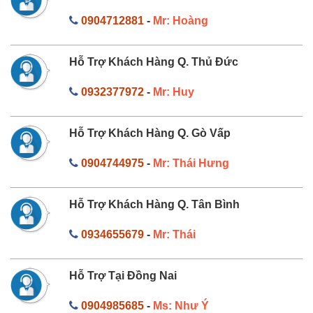
0904712881
-
Mr: Hoàng
Hỗ Trợ Khách Hàng Q. Thủ Đức
0932377972
-
Mr: Huy
Hỗ Trợ Khách Hàng Q. Gò Vấp
0904744975
-
Mr: Thái Hưng
Hỗ Trợ Khách Hàng Q. Tân Bình
0934655679
-
Mr: Thái
Hỗ Trợ Tại Đồng Nai
0904985685
-
Ms: Như Ý