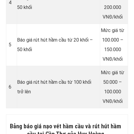
4
50 khối
200.000
VNĐ/khối
Mức giá từ
Báo giá rút hút hầm cầu từ 20 khối –
100.000 –
5
50 khối
150.000
VNĐ/khối
Mức giá từ
Báo giá rút hút hầm cầu từ 100 khối
50.000 –
6
trở lên
100.000
VNĐ/khối
Bảng báo giá nạo vét hầm cầu và rút hút hầm
cầu tại Cần Thơ của Huy Hoàng