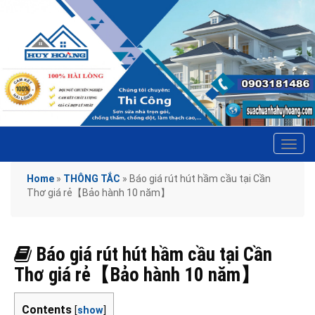
Tog
navi
Home
»
THÔNG TẮC
»
Báo giá rút hút hầm cầu tại Cần
Thơ giá rẻ【Bảo hành 10 năm】
Báo giá rút hút hầm cầu tại Cần
Thơ giá rẻ【Bảo hành 10 năm】
Contents
[
show
]