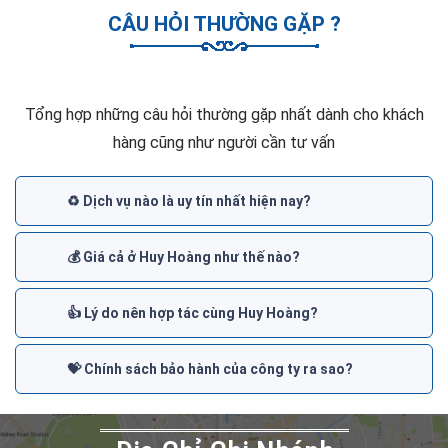
CÂU HỎI THƯỜNG GẶP ?
Tổng hợp những câu hỏi thường gặp nhất dành cho khách
hàng cũng như người cần tư vấn
♻️ Dịch vụ nào là uy tín nhất hiện nay?
💰 Giá cả ở Huy Hoàng như thế nào?
👍 Lý do nên hợp tác cùng Huy Hoàng?
💝 Chính sách bảo hành của công ty ra sao?