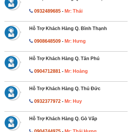
0932489685
-
Mr: Thái
Hỗ Trợ Khách Hàng Q. Bình Thạnh
0908648509
-
Mr: Hưng
Hỗ Trợ Khách Hàng Q. Tân Phú
0904712881
-
Mr: Hoàng
Hỗ Trợ Khách Hàng Q. Thủ Đức
0932377972
-
Mr: Huy
Hỗ Trợ Khách Hàng Q. Gò Vấp
0904744975
-
Mr: Thái Hưng