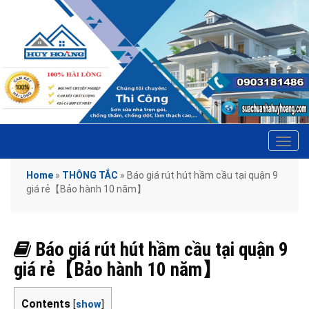
Tog
navi
Home
»
THÔNG TẮC
»
Báo giá rút hút hầm cầu tại quận 9
giá rẻ【Bảo hành 10 năm】
Báo giá rút hút hầm cầu tại quận 9
giá rẻ【Bảo hành 10 năm】
Contents
[
show
]