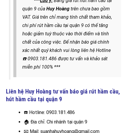
***
Lưu ý:
Bảng giá rút hút hầm cầu tại
quận 9 của
Huy Hoàng
trên chưa bao gồm
VAT. Giá trên chỉ mang tính chất tham khảo,
chi phí rút hầm cầu tại quận 9 có thể tăng
hoặc giảm tuỳ thuộc vào thời điểm và tính
chất của công việc. Để nhận báo giá chính
xác nhất quý khách vui lòng liên hệ
Hotline
☎️
0903.181.486
được
tư vấn và khảo sát
miễn phí 100% ***
Liên hệ Huy Hoàng tư vấn báo giá rút hầm cầu,
hút hầm cầu
tại quận 9
☎️
Hotline: 0903.181.486
🏠
Địa chỉ: Chi nhánh tại quận 9
📧
Mail: suanhahuyhoang@gmail.com