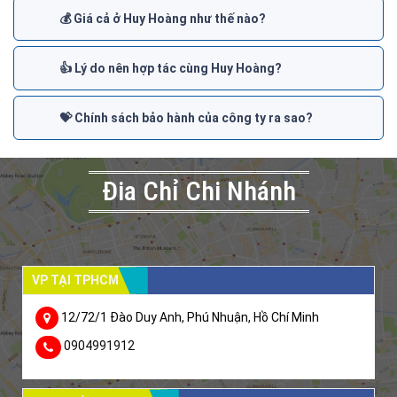
💰 Giá cả ở Huy Hoàng như thế nào?
👍 Lý do nên hợp tác cùng Huy Hoàng?
💝 Chính sách bảo hành của công ty ra sao?
Đia Chỉ Chi Nhánh
VP TẠI TPHCM
12/72/1 Đào Duy Anh, Phú Nhuận, Hồ Chí Minh
0904991912