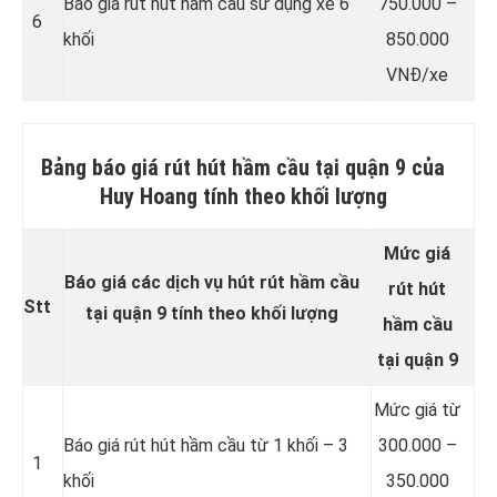
Báo giá rút hút hầm cầu sử dụng xe 6
750.000 –
6
khối
850.000
VNĐ/xe
Bảng báo giá rút hút hầm cầu tại quận 9 của
Huy Hoang tính theo khối lượng
Mức giá
Báo giá các dịch vụ hút rút hầm cầu
rút hút
Stt
tại quận 9 tính theo khối lượng
hầm cầu
tại quận 9
Mức giá từ
Báo giá rút hút hầm cầu từ 1 khối – 3
300.000 –
1
khối
350.000