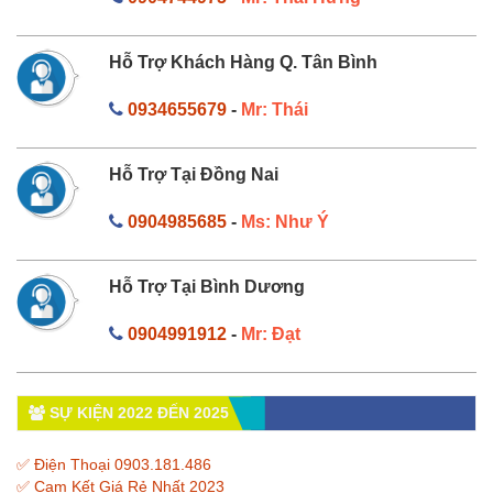
Hỗ Trợ Khách Hàng Q. Tân Bình
0934655679
-
Mr: Thái
Hỗ Trợ Tại Đồng Nai
0904985685
-
Ms: Như Ý
Hỗ Trợ Tại Bình Dương
0904991912
-
Mr: Đạt
SỰ KIỆN 2022 ĐẾN 2025
✅ Điện Thoại 0903.181.486
✅ Cam Kết Giá Rẻ Nhất 2023