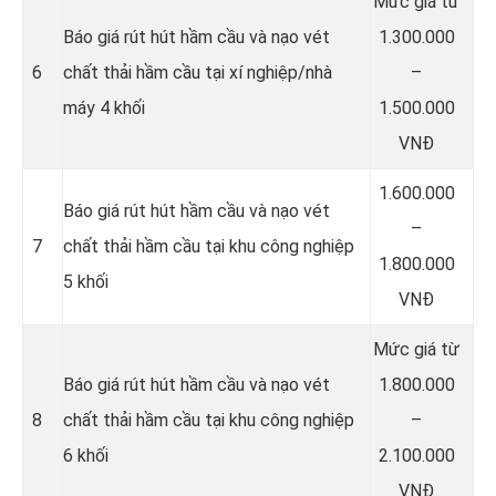
Mức giá từ
Báo giá rút hút hầm cầu và nạo vét
1.300.000
6
chất thải hầm cầu tại xí nghiệp/nhà
–
máy 4 khối
1.500.000
VNĐ
1.600.000
Báo giá rút hút hầm cầu và nạo vét
–
7
chất thải hầm cầu tại khu công nghiệp
1.800.000
5 khối
VNĐ
Mức giá từ
Báo giá rút hút hầm cầu và nạo vét
1.800.000
8
chất thải hầm cầu tại khu công nghiệp
–
6 khối
2.100.000
VNĐ