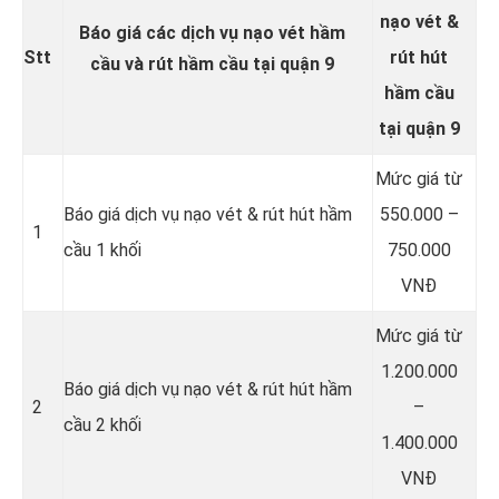
nạo vét &
Báo giá các dịch vụ nạo vét hầm
Stt
rút hút
cầu và rút hầm cầu tại quận 9
hầm cầu
tại quận 9
Mức giá từ
Báo giá dịch vụ nạo vét & rút hút hầm
550.000 –
1
cầu 1 khối
750.000
VNĐ
Mức giá từ
1.200.000
Báo giá dịch vụ nạo vét & rút hút hầm
2
–
cầu 2 khối
1.400.000
VNĐ