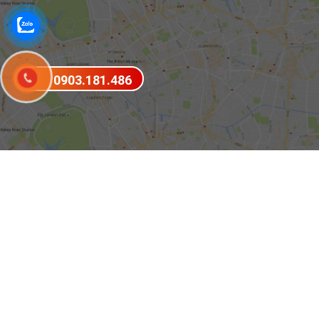
0903.181.486