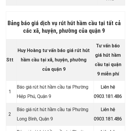
Bảng báo giá dịch vụ rút hút hầm cầu tại tất cả
các xã, huyện, phường của quận 9
Tư vấn báo
Huy Hoàng tư vấn báo giá rút hút
giá hút hầm
Stt
hầm cầu tại xã, huyện, phường
cầu tại quận
của quận 9
9 miễn phí
Báo giá rút hút hầm cầu tại Phường
Liên hệ
1
Hiệp Phú, Quận 9
0903.181.486
Báo giá rút hút hầm cầu tại Phường
Liên hệ
2
Long Bình, Quận 9
0903.181.486