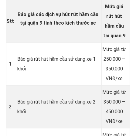
Mức giá
Báo giá các dịch vụ hút rút hầm cầu
rút hút
Stt
tại quận 9 tính theo kích thước xe
hầm cầu
tại quận 9
Mức giá từ
Báo giá rút hút hầm cầu sử dụng xe 1
250.000 –
1
khối
350.000
VNĐ/xe
Mức giá từ
Báo giá rút hút hầm cầu sử dụng xe 2
350.000 –
2
khối
450.000
VNĐ/xe
Mức giá từ