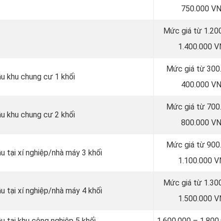
750.000 V
Mức giá từ 1.20
1.400.000 
Mức giá từ 300
ầu khu chung cư 1 khối
400.000 V
Mức giá từ 700
ầu khu chung cư 2 khối
800.000 V
Mức giá từ 900
u tại xí nghiệp/nhà máy 3 khối
1.100.000 
Mức giá từ 1.30
u tại xí nghiệp/nhà máy 4 khối
1.500.000 
u tại khu công nghiệp 5 khối
1.600.000 – 1.80