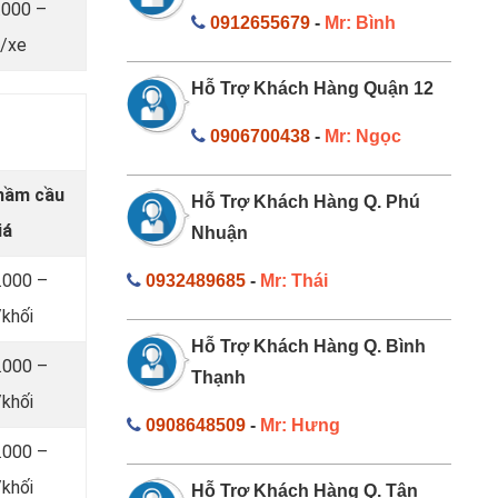
.000 –
0912655679
-
Mr: Bình
/xe
Hỗ Trợ Khách Hàng Quận 12
0906700438
-
Mr: Ngọc
 hầm cầu
Hỗ Trợ Khách Hàng Q. Phú
iá
Nhuận
.000 –
0932489685
-
Mr: Thái
khối
Hỗ Trợ Khách Hàng Q. Bình
.000 –
Thạnh
khối
0908648509
-
Mr: Hưng
.000 –
khối
Hỗ Trợ Khách Hàng Q. Tân