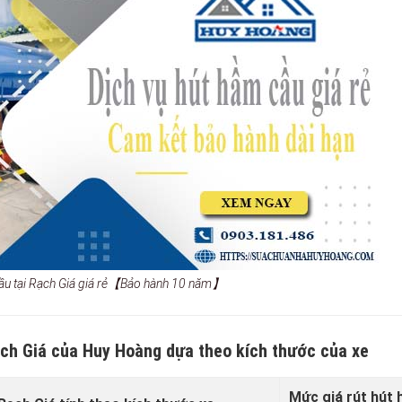
 cầu tại Rạch Giá giá rẻ【Bảo hành 10 năm】
ạch Giá của Huy Hoàng dựa theo kích thước của xe
Mức giá rút hút