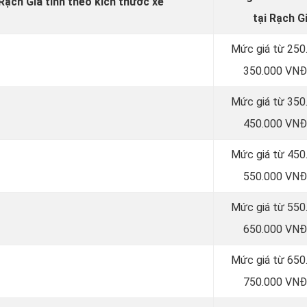
 Rạch Giá tính theo kích thước xe
tại Rạch G
Mức giá từ 250
350.000 VNĐ
Mức giá từ 350
450.000 VNĐ
Mức giá từ 450
550.000 VNĐ
Mức giá từ 550
650.000 VNĐ
Mức giá từ 650
750.000 VNĐ