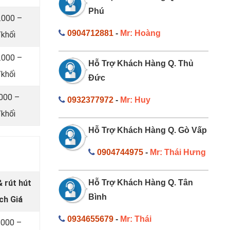
Phú
.000 –
0904712881
-
Mr: Hoàng
khối
.000 –
Hỗ Trợ Khách Hàng Q. Thủ
khối
Đức
.000 –
0932377972
-
Mr: Huy
khối
Hỗ Trợ Khách Hàng Q. Gò Vấp
0904744975
-
Mr: Thái Hưng
 rút hút
Hỗ Trợ Khách Hàng Q. Tân
Bình
ch Giá
0934655679
-
Mr: Thái
.000 –