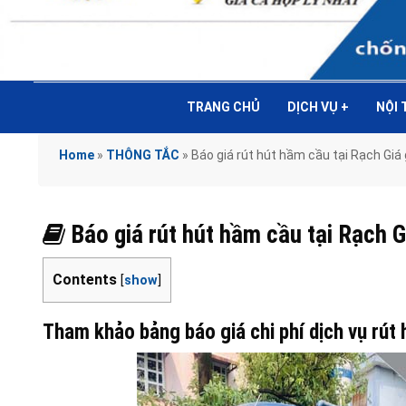
TRANG CHỦ
DỊCH VỤ
+
NỘI
Home
»
THÔNG TẮC
»
Báo giá rút hút hầm cầu tại Rạch G
Báo giá rút hút hầm cầu tại Rạch
Contents
[
show
]
Tham khảo bảng báo giá chi phí dịch vụ rút