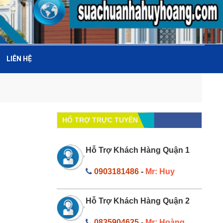
LIÊN HỆ
HỔ TRỢ TRỰC TUYẾN
Hỗ Trợ Khách Hàng Quận 1
0903181486
-
Mr: Huy
Hỗ Trợ Khách Hàng Quận 2
0835904625
-
Mr: Hoàng