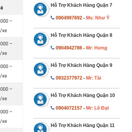
Hỗ Trợ Khách Hàng Quận 7
iá
0904997692
-
Ms: Như Ý
.000 –
/xe
Hỗ Trợ Khách Hàng Quận 8
.000 –
0904942786
-
Mr: Hưng
/xe
Hỗ Trợ Khách Hàng Quận 9
.000 –
/xe
0932377972
-
Mr: Tài
.000 –
Hỗ Trợ Khách Hàng Quận 10
/xe
0904072157
-
Mr: Lê Đạt
.000 –
/xe
Hỗ Trợ Khách Hàng Quận 11