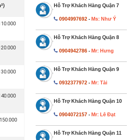
²)
Hỗ Trợ Khách Hàng Quận 7
0904997692
-
Ms: Như Ý
110.000
Hỗ Trợ Khách Hàng Quận 8
120.000
0904942786
-
Mr: Hưng
Hỗ Trợ Khách Hàng Quận 9
130.000
0932377972
-
Mr: Tài
140.000
Hỗ Trợ Khách Hàng Quận 10
0904072157
-
Mr: Lê Đạt
 150.000
Hỗ Trợ Khách Hàng Quận 11