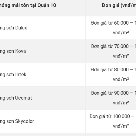
nóng mái tôn tại Quận 10
Đơn giá (vnđ/m
Đơn giá từ 60.000 – 
ãng sơn Dulux
vnđ/m²
Đơn giá từ 70.000 – 
ãng sơn Kova
vnđ/m²
Đơn giá từ 80.000 – 
ng sơn Intek
vnđ/m²
Đơn giá từ 90.000 – 
hãng sơn Ucomat
vnđ/m²
Đơn giá từ 100.000 –
ãng sơn Skycolor
vnđ/m²