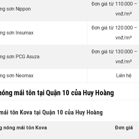
Đơn giá từ 110.000 –
ãng sơn Nippon
vnđ/m²
Đơn giá từ 120.000 –
ãng sơn Insumax
vnđ/m²
Đơn giá từ 130.000 –
hãng sơn PCG Asuza
vnđ/m²
hãng sơn Neomax
Liên hệ
nóng mái tôn tại Quận 10 của Huy Hoàng
mái tôn Kova tại Quận 10 của Huy Hoàng
g nóng mái tôn Kova
Đơn giá