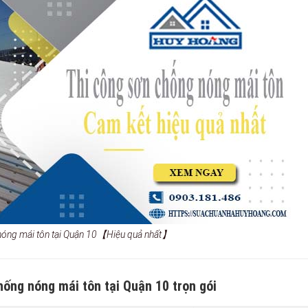
nóng mái tôn tại Quận 10【Hiệu quả nhất】
hống nóng mái tôn tại Quận 10 trọn gói