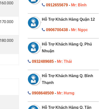
 160.000
0912655679
-
Mr: Bình
Hỗ Trợ Khách Hàng Quận 12
 170.000
0906700438
-
Mr: Ngọc
 180.000
Hỗ Trợ Khách Hàng Q. Phú
Nhuận
0932489685
-
Mr: Thái
Hỗ Trợ Khách Hàng Q. Bình
Thạnh
0908648509
-
Mr: Hưng
Hỗ Trợ Khách Hàng Q. Tân