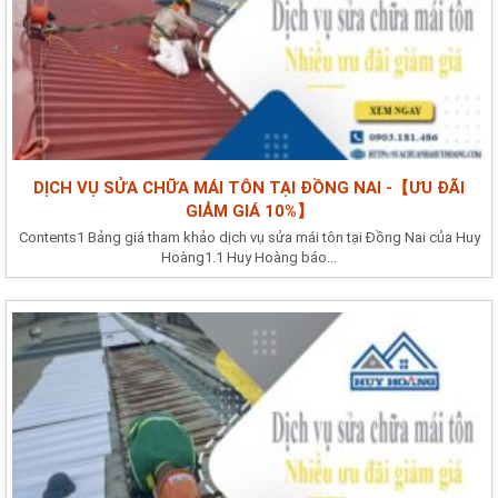
DỊCH VỤ SỬA CHỮA MÁI TÔN TẠI ĐỒNG NAI -【ƯU ĐÃI
GIẢM GIÁ 10%】
Contents1 Bảng giá tham khảo dịch vụ sửa mái tôn tại Đồng Nai của Huy
Hoàng1.1 Huy Hoàng báo...