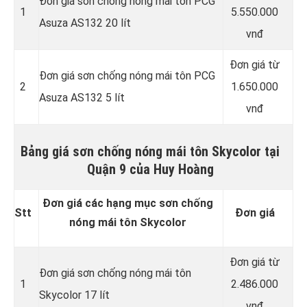
Đơn giá sơn chống nóng mái tôn PCG
1
5.550.000
Asuza AS132 20 lít
vnđ
Đơn giá từ
Đơn giá sơn chống nóng mái tôn PCG
2
1.650.000
Asuza AS132 5 lít
vnđ
Bảng giá sơn chống nóng mái tôn Skycolor tại
Quận 9 của Huy Hoàng
Đơn giá các hạng mục sơn chống
Stt
Đơn giá
nóng mái tôn Skycolor
Đơn giá từ
Đơn giá sơn chống nóng mái tôn
1
2.486.000
Skycolor 17 lít
vnđ