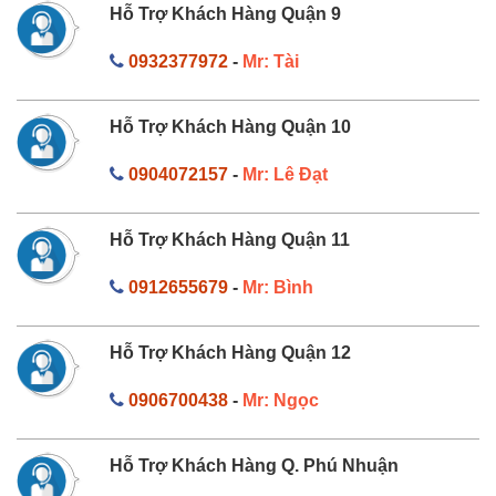
Hỗ Trợ Khách Hàng Quận 9
0932377972
-
Mr: Tài
Hỗ Trợ Khách Hàng Quận 10
0904072157
-
Mr: Lê Đạt
Hỗ Trợ Khách Hàng Quận 11
0912655679
-
Mr: Bình
Hỗ Trợ Khách Hàng Quận 12
0906700438
-
Mr: Ngọc
Hỗ Trợ Khách Hàng Q. Phú Nhuận