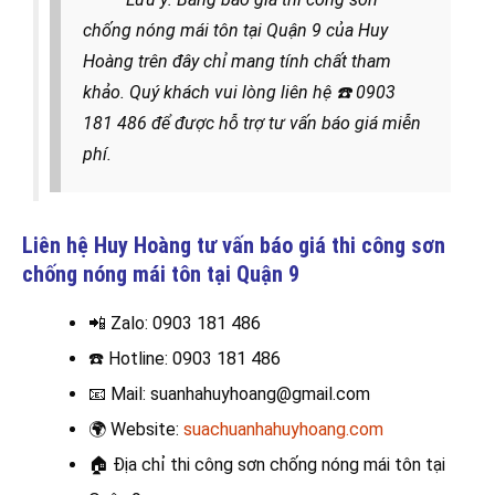
chống nóng mái tôn tại Quận 9 của Huy
Hoàng trên đây chỉ mang tính chất tham
khảo. Quý khách vui lòng liên hệ
☎️
0903
181 486 để được hỗ trợ tư vấn báo giá miễn
phí.
Liên hệ Huy Hoàng tư vấn báo giá thi công sơn
chống nóng mái tôn tại
Quận 9
📲 Zalo
: 0903 181 486
☎️
Hotline: 0903 181 486
📧
Mail: suanhahuyhoang@gmail.com
🌍
Website:
suachuanhahuyhoang.com
🏠
Địa chỉ thi công sơn chống nóng mái tôn tại