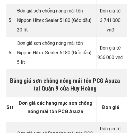
Đơn giá sơn chống nóng mái tôn
Đơn giá từ
5
Nippon Hitex Sealer 5180 (Gốc dầu)
3.741.000
20 lít
vnđ
Đơn giá sơn chống nóng mái tôn
Đơn giá từ
6
Nippon Hitex Sealer 5180 (Gốc dầu)
956.000 vnđ
5 lít
Bảng giá sơn chống nóng mái tôn PCG Asuza
tại Quận 9 của Huy Hoàng
Đơn giá các hạng mục sơn chống
Stt
Đơn giá
nóng mái tôn PCG Asuza
Đơn giá từ