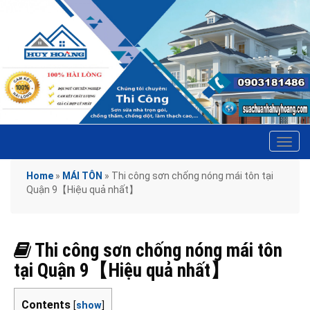
Tog
navi
Home
»
MÁI TÔN
»
Thi công sơn chống nóng mái tôn tại
Quận 9【Hiệu quả nhất】
Thi công sơn chống nóng mái tôn
tại Quận 9【Hiệu quả nhất】
Contents
[
show
]