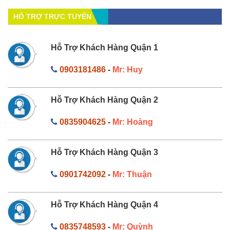
HỔ TRỢ TRỰC TUYẾN
Hỗ Trợ Khách Hàng Quận 1
0903181486
-
Mr: Huy
Hỗ Trợ Khách Hàng Quận 2
0835904625
-
Mr: Hoàng
Hỗ Trợ Khách Hàng Quận 3
0901742092
-
Mr: Thuận
Hỗ Trợ Khách Hàng Quận 4
0835748593
-
Mr: Quỳnh