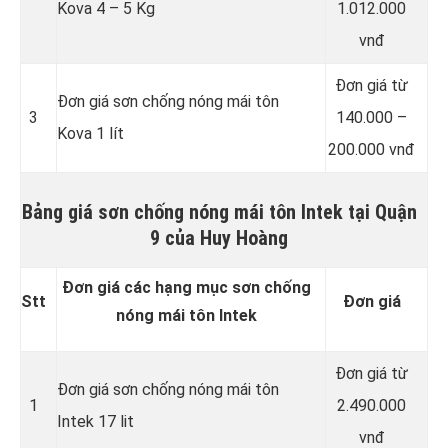
Kova 4 – 5 Kg
1.012.000
vnđ
Đơn giá từ
Đơn giá sơn chống nóng mái tôn
3
140.000 –
Kova 1 lít
200.000 vnđ
Bảng giá sơn chống nóng mái tôn Intek tại Quận
9 của Huy Hoàng
Đơn giá các hạng mục sơn chống
Stt
Đơn giá
nóng mái tôn Intek
Đơn giá từ
Đơn giá sơn chống nóng mái tôn
1
2.490.000
Intek 17 lit
vnđ