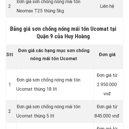
Đơn giá sơn chống nóng mái tôn
2
Liên hệ
Neomax T25 thùng 5kg
Bảng giá sơn chống nóng mái tôn Ucomat tại
Quận 9 của Huy Hoàng
Đơn giá các hạng mục sơn chống
Stt
Đơn giá
nóng mái tôn Ucomat
Đơn giá từ
Đơn giá sơn chống nóng mái tôn
1
2.950.000
Ucomat thùng 18 lít
vnđ
Đơn giá sơn chống nóng mái tôn
Đơn giá từ
2
Ucomat thùng 5 lít
845.000 vnđ
Đơn giá từ