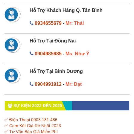
Hỗ Trợ Khách Hàng Q. Tân Bình
0934655679
-
Mr: Thái
Hỗ Trợ Tại Đồng Nai
0904985685
-
Ms: Như Ý
Hỗ Trợ Tại Bình Dương
0904991912
-
Mr: Đạt
SỰ KIỆN 2022 ĐẾN 2025
✅ Điện Thoại 0903.181.486
✅ Cam Kết Giá Rẻ Nhất 2023
✅ Tư Vấn Báo Giá Miễn Phí