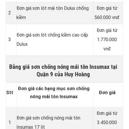
Đơn giá sơn lót mái tôn Dulux chống
Đơn giá từ
2
kiềm
560.000 vnđ
Đơn giá từ
Đơn giá sơn lót chống kiềm cao cấp
3
1.770.000
Dulux
vnđ
Bảng giá sơn chống nóng mái tôn Insumax tại
Quận 9 của Huy Hoàng
Đơn giá các hạng mục sơn chống
Stt
Đơn giá
nóng mái tôn Insumax
Đơn giá từ
Đơn giá sơn chống nóng mái tôn
1
3.450.000
Insumax 17 lít