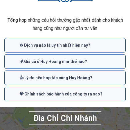
Tổng hợp những câu hỏi thường gặp nhất dành cho khách
hàng cũng như người cần tư vấn
♻️ Dịch vụ nào là uy tín nhất hiện nay?
💰 Giá cả ở Huy Hoàng như thế nào?
👍 Lý do nên hợp tác cùng Huy Hoàng?
💝 Chính sách bảo hành của công ty ra sao?
Đia Chỉ Chi Nhánh