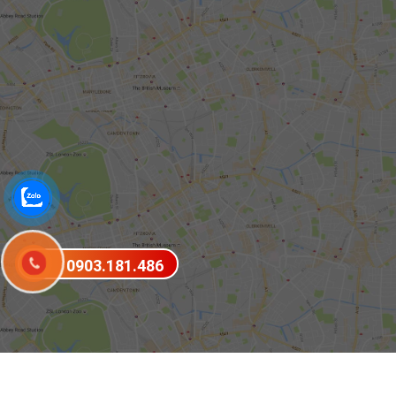
0903.181.486