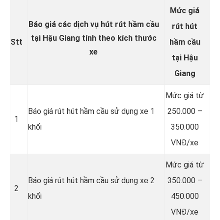
Mức giá
Báo giá các dịch vụ hút rút hầm cầu
rút hút
tại Hậu Giang tính theo kích thước
Stt
hầm cầu
xe
tại Hậu
Giang
Mức giá từ
Báo giá rút hút hầm cầu sử dụng xe 1
250.000 –
1
khối
350.000
VNĐ/xe
Mức giá từ
Báo giá rút hút hầm cầu sử dụng xe 2
350.000 –
2
khối
450.000
VNĐ/xe