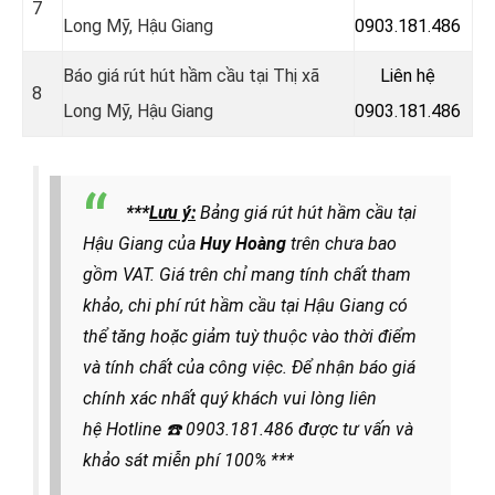
7
Long Mỹ, Hậu Giang
0903.181.486
Báo giá rút hút hầm cầu tại Thị xã
Liên hệ
8
Long Mỹ, Hậu Giang
0903.181.486
***
Lưu ý:
Bảng giá rút hút hầm cầu tại
Hậu Giang của
Huy Hoàng
trên chưa bao
gồm VAT. Giá trên chỉ mang tính chất tham
khảo, chi phí rút hầm cầu tại Hậu Giang có
thể tăng hoặc giảm tuỳ thuộc vào thời điểm
và tính chất của công việc. Để nhận báo giá
chính xác nhất quý khách vui lòng liên
hệ
Hotline
☎️
0903.181.486
được
tư vấn và
khảo sát miễn phí 100% ***