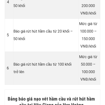
4
50 khối
200.000
VNĐ/khối
Mức giá từ
Báo giá rút hút hầm cầu từ 20 khối –
100.000 –
5
50 khối
150.000
VNĐ/khối
Mức giá từ
Báo giá rút hút hầm cầu từ 100 khối
50.000 –
6
trở lên
100.000
VNĐ/khối
Bảng báo giá nạo vét hầm cầu và rút hút hầm
cầu tại Hậu Giang của Huy Hoàng