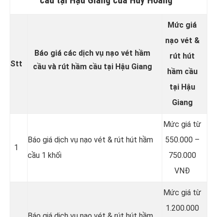
Mức giá
nạo vét &
Báo giá các dịch vụ nạo vét hầm
rút hút
Stt
cầu và rút hầm cầu tại Hậu Giang
hầm cầu
tại Hậu
Giang
Mức giá từ
Báo giá dịch vụ nạo vét & rút hút hầm
550.000 –
1
cầu 1 khối
750.000
VNĐ
Mức giá từ
1.200.000
Báo giá dịch vụ nạo vét & rút hút hầm