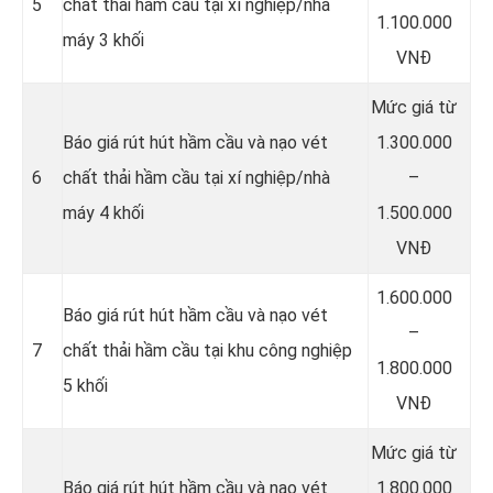
5
chất thải hầm cầu tại xí nghiệp/nhà
1.100.000
máy 3 khối
VNĐ
Mức giá từ
Báo giá rút hút hầm cầu và nạo vét
1.300.000
6
chất thải hầm cầu tại xí nghiệp/nhà
–
máy 4 khối
1.500.000
VNĐ
1.600.000
Báo giá rút hút hầm cầu và nạo vét
–
7
chất thải hầm cầu tại khu công nghiệp
1.800.000
5 khối
VNĐ
Mức giá từ
Báo giá rút hút hầm cầu và nạo vét
1.800.000