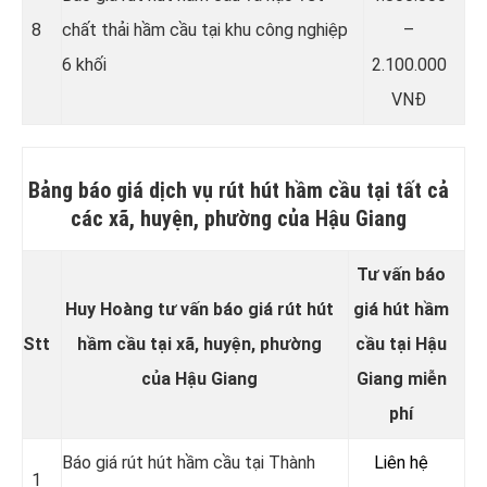
8
chất thải hầm cầu tại khu công nghiệp
–
6 khối
2.100.000
VNĐ
Bảng báo giá dịch vụ rút hút hầm cầu tại tất cả
các xã, huyện, phường của Hậu Giang
Tư vấn báo
Huy Hoàng tư vấn báo giá rút hút
giá hút hầm
Stt
hầm cầu tại xã, huyện, phường
cầu tại Hậu
của Hậu Giang
Giang miễn
phí
Báo giá rút hút hầm cầu tại Thành
Liên hệ
1