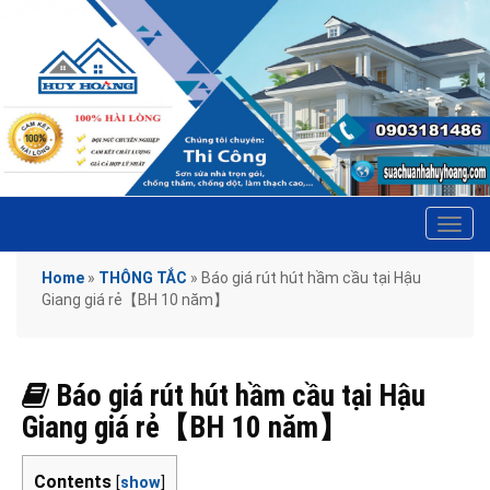
Tog
navi
Home
»
THÔNG TẮC
»
Báo giá rút hút hầm cầu tại Hậu
Giang giá rẻ【BH 10 năm】
Báo giá rút hút hầm cầu tại Hậu
Giang giá rẻ【BH 10 năm】
Contents
[
show
]