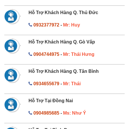
Hỗ Trợ Khách Hàng Q. Thủ Đức
0932377972
-
Mr: Huy
Hỗ Trợ Khách Hàng Q. Gò Vấp
0904744975
-
Mr: Thái Hưng
Hỗ Trợ Khách Hàng Q. Tân Bình
0934655679
-
Mr: Thái
Hỗ Trợ Tại Đồng Nai
0904985685
-
Ms: Như Ý