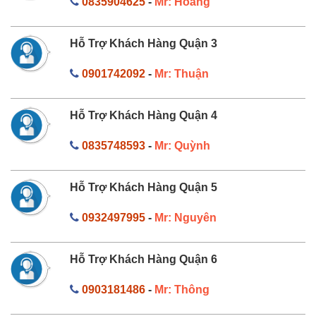
0835904625
-
Mr: Hoàng
Hỗ Trợ Khách Hàng Quận 3
0901742092
-
Mr: Thuận
Hỗ Trợ Khách Hàng Quận 4
0835748593
-
Mr: Quỳnh
Hỗ Trợ Khách Hàng Quận 5
0932497995
-
Mr: Nguyên
Hỗ Trợ Khách Hàng Quận 6
0903181486
-
Mr: Thông